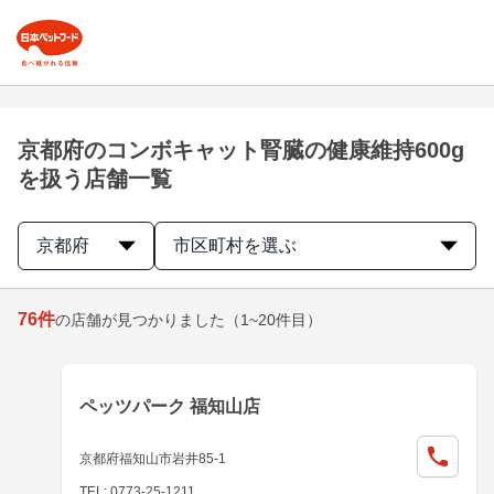
京都府のコンボキャット腎臓の健康維持600g
を扱う店舗一覧
京都府
市区町村を選ぶ
76
件
の店舗が見つかりました
（1~20件目）
ペッツパーク 福知山店
京都府福知山市岩井85-1
TEL: 0773-25-1211