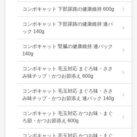
コンボキャット 下部尿路の健康維持 600g
コンボキャット 下部尿路の健康維持 連パ
ック 140g
コンボキャット 腎臓の健康維持 連パック
140g
コンボキャット 毛玉対応 まぐろ味・ささ
み味チップ・かつお節添え 600g
コンボキャット 毛玉対応 まぐろ味・ささ
み味チップ・かつお節添え 連パック 140g
コンボキャット 毛玉対応 かつお味・まぐ
ろ節・かつお節添え 600g
コンボキャット 毛玉対応 かつお味・まぐ