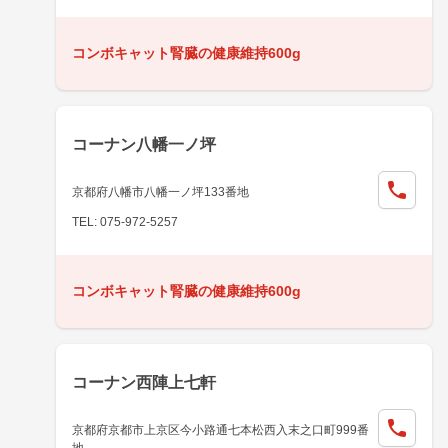
コンボキャット腎臓の健康維持600g
コーナン八幡一ノ坪
京都府八幡市八幡一ノ坪133番地
TEL: 075-972-5257
コンボキャット腎臓の健康維持600g
コーナン西陣上七軒
京都府京都市上京区今小路通七本松西入末之口町999番
地