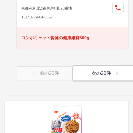
京都府京田辺市興戸町田28番地
TEL: 0774-64-8557
コンボキャット腎臓の健康維持600g
前の
20
件
次の
20
件