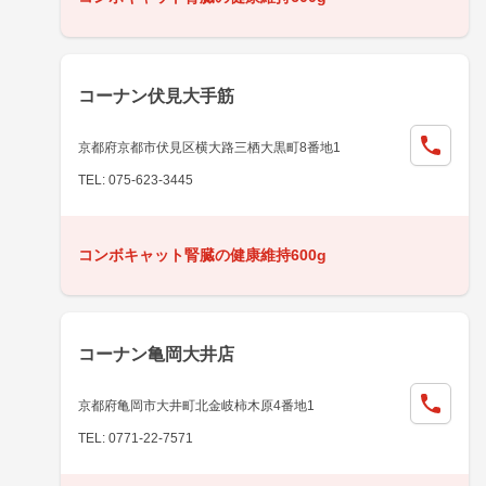
コーナン伏見大手筋
京都府京都市伏見区横大路三栖大黒町8番地1
TEL: 075-623-3445
コンボキャット腎臓の健康維持600g
コーナン亀岡大井店
京都府亀岡市大井町北金岐柿木原4番地1
TEL: 0771-22-7571