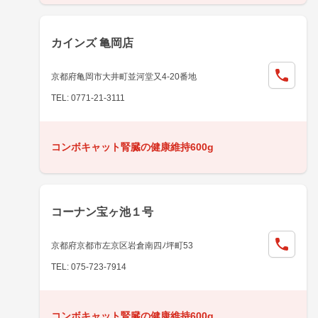
カインズ 亀岡店
京都府亀岡市大井町並河堂又4-20番地
TEL: 0771-21-3111
コンボキャット腎臓の健康維持600g
コーナン宝ヶ池１号
京都府京都市左京区岩倉南四ﾉ坪町53
TEL: 075-723-7914
コンボキャット腎臓の健康維持600g