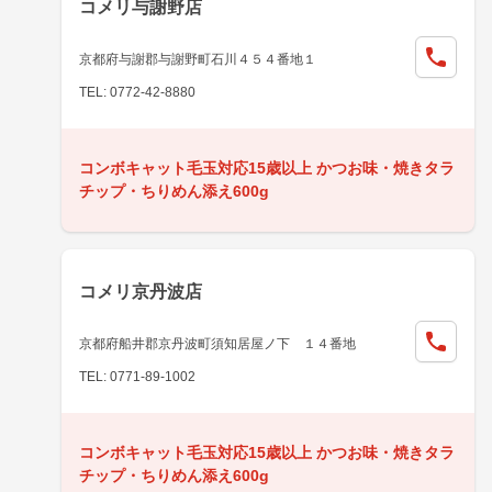
コメリ与謝野店
京都府与謝郡与謝野町石川４５４番地１
TEL: 0772-42-8880
コンボキャット毛玉対応15歳以上 かつお味・焼きタラ
チップ・ちりめん添え600g
コメリ京丹波店
京都府船井郡京丹波町須知居屋ノ下 １４番地
TEL: 0771-89-1002
コンボキャット毛玉対応15歳以上 かつお味・焼きタラ
チップ・ちりめん添え600g