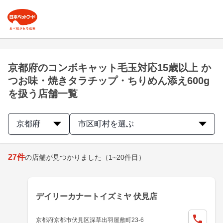
京都府のコンボキャット毛玉対応15歳以上 か
つお味・焼きタラチップ・ちりめん添え600g
を扱う店舗一覧
京都府
市区町村を選ぶ
27
件
の店舗が見つかりました
（1~20件目）
デイリーカナートイズミヤ 伏見店
京都府京都市伏見区深草出羽屋敷町23-6