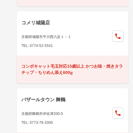
コメリ城陽店
京都府城陽市平川西六反１－１
TEL: 0774-52-5541
コンボキャット毛玉対応15歳以上 かつお味・焼きタラ
チップ・ちりめん添え600g
バザールタウン 舞鶴
京都府舞鶴市伊佐津200-5
TEL: 0773-78-3300