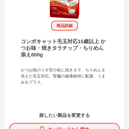
商品詳細
コンボキャット毛玉対応15歳以上 か
つお味・焼きタラチップ・ちりめん
添え600g
かつお味のうす型小粒に焼きタラ、ちりめんを
添えた毛玉対応。腎臓の健康維持に配慮。うま
みをプラス。
探したい製品を変更する