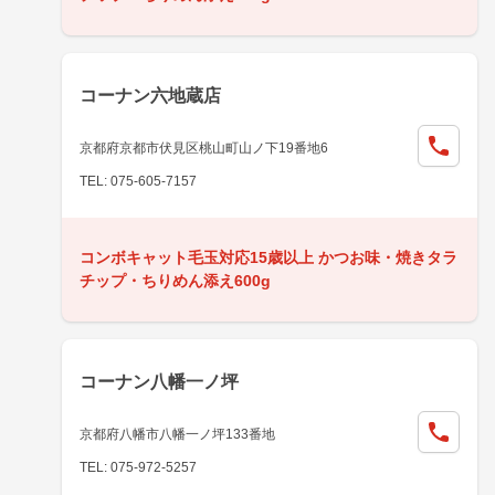
コーナン六地蔵店
京都府京都市伏見区桃山町山ノ下19番地6
TEL: 075-605-7157
コンボキャット毛玉対応15歳以上 かつお味・焼きタラ
チップ・ちりめん添え600g
コーナン八幡一ノ坪
京都府八幡市八幡一ノ坪133番地
TEL: 075-972-5257