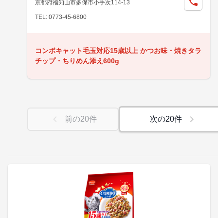
京都府福知山市多保市小手次114-13
TEL: 0773-45-6800
コンボキャット毛玉対応15歳以上 かつお味・焼きタラ
チップ・ちりめん添え600g
前の
20
件
次の
20
件