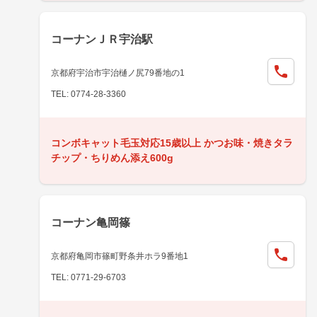
コーナンＪＲ宇治駅
京都府宇治市宇治樋ノ尻79番地の1
TEL: 0774-28-3360
コンボキャット毛玉対応15歳以上 かつお味・焼きタラ
チップ・ちりめん添え600g
コーナン亀岡篠
京都府亀岡市篠町野条井ホラ9番地1
TEL: 0771-29-6703