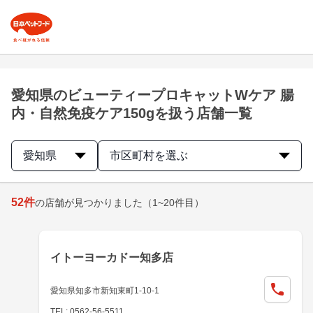
愛知県のビューティープロキャットWケア 腸
内・自然免疫ケア150gを扱う店舗一覧
愛知県
市区町村を選ぶ
52
件
の店舗が見つかりました
（1~20件目）
イトーヨーカドー知多店
愛知県知多市新知東町1-10-1
TEL: 0562-56-5511