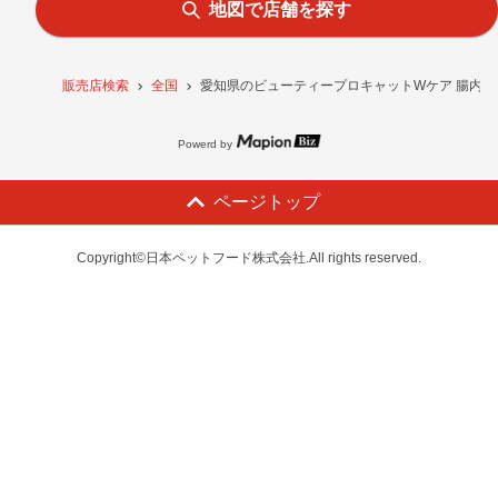
地図で店舗を探す
販売店検索
全国
愛知県のビューティープロキャットWケア 腸内・
Powerd by
ページトップ
Copyright©日本ペットフード株式会社.All rights reserved.