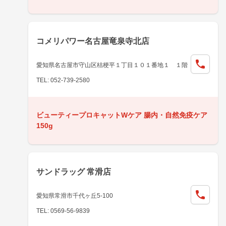
コメリパワー名古屋竜泉寺北店
愛知県名古屋市守山区桔梗平１丁目１０１番地１ １階
TEL: 052-739-2580
ビューティープロキャットWケア 腸内・自然免疫ケア
150g
サンドラッグ 常滑店
愛知県常滑市千代ヶ丘5-100
TEL: 0569-56-9839