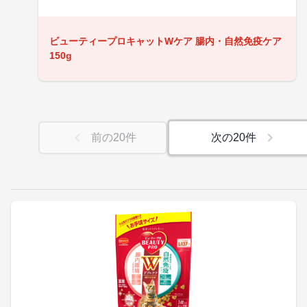
ビューティープロキャットWケア 腸内・自然免疫ケア
150g
前の
20
件
次の
20
件