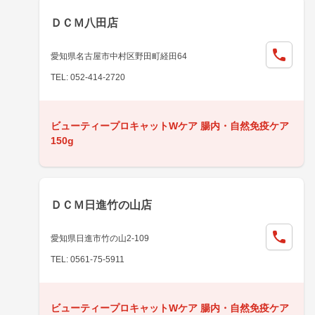
ＤＣＭ八田店
愛知県名古屋市中村区野田町経田64
TEL: 052-414-2720
ビューティープロキャットWケア 腸内・自然免疫ケア
150g
ＤＣＭ日進竹の山店
愛知県日進市竹の山2-109
TEL: 0561-75-5911
ビューティープロキャットWケア 腸内・自然免疫ケア