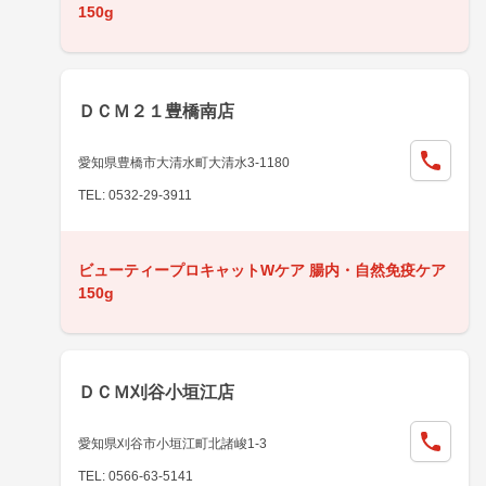
150g
ＤＣＭ２１豊橋南店
愛知県豊橋市大清水町大清水3-1180
TEL: 0532-29-3911
ビューティープロキャットWケア 腸内・自然免疫ケア
150g
ＤＣＭ刈谷小垣江店
愛知県刈谷市小垣江町北諸峻1-3
TEL: 0566-63-5141