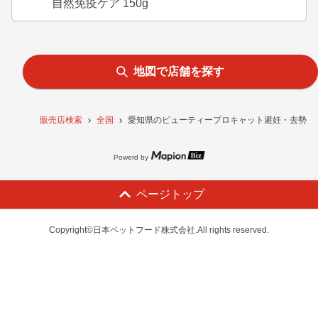
自然免疫ケア 150g
地図で店舗を探す
販売店検索
全国
愛知県のビューティープロキャット避妊・去勢後用
Powerd by
ページトップ
Copyright©日本ペットフード株式会社.All rights reserved.