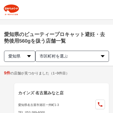
愛知県のビューティープロキャット避妊・去
勢後用560gを扱う店舗一覧
愛知県
市区町村を選ぶ
9
件
の店舗が見つかりました
（1~9件目）
カインズ 名古屋みなと店
愛知県名古屋市港区一州町1-3
TEL: 052-389-6000