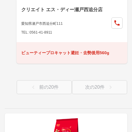
クリエイト エス・ディー瀬戸西追分店
愛知県瀬戸市西追分町111
TEL: 0561-41-8911
ビューティープロキャット避妊・去勢後用560g
前の
20
件
次の
20
件