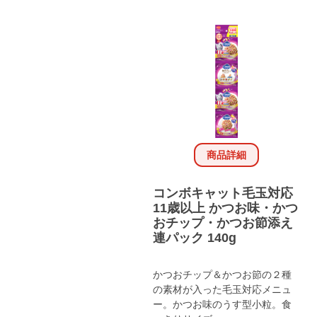
商品詳細
コンボキャット毛玉対応
11歳以上 かつお味・かつ
おチップ・かつお節添え
連パック 140g
かつおチップ＆かつお節の２種
の素材が入った毛玉対応メニュ
ー。かつお味のうす型小粒。食