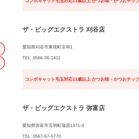
コンボキャット毛玉対応11歳以上 かつお味・かつおチップ
ザ・ビッグエクストラ 刈谷店
愛知県刈谷市東境町京和1
TEL: 0566-36-1411
コンボキャット毛玉対応11歳以上 かつお味・かつおチップ
ザ・ビッグエクストラ 弥富店
愛知県弥富市五明町蒲原1371-4
TEL: 0567-67-5770