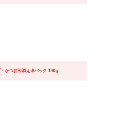
・かつお節添え連パック 140g