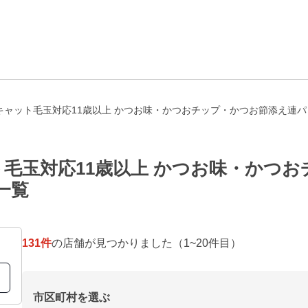
ャット毛玉対応11歳以上 かつお味・かつおチップ・かつお節添え連パッ
毛玉対応11歳以上 かつお味・かつ
一覧
131
件
の店舗が見つかりました
（1~20件目）
市区町村を選ぶ