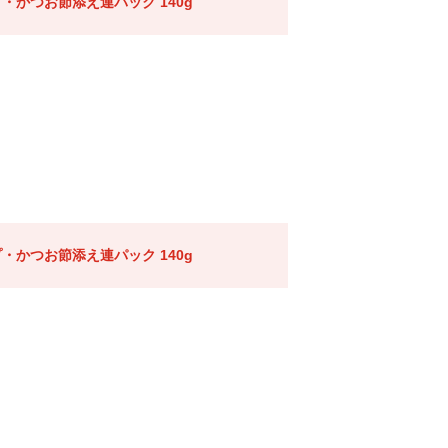
・かつお節添え連パック 140g
・かつお節添え連パック 140g