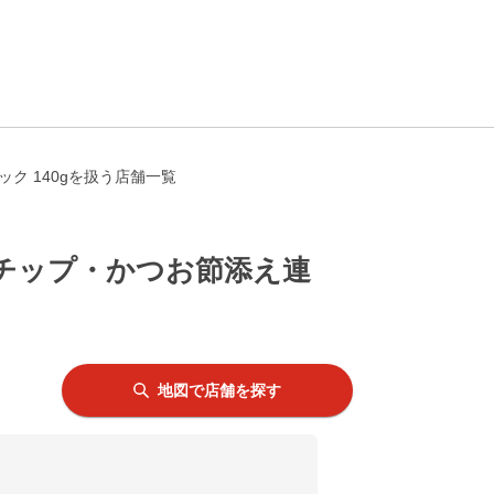
ク 140gを扱う店舗一覧
おチップ・かつお節添え連
地図で店舗を探す