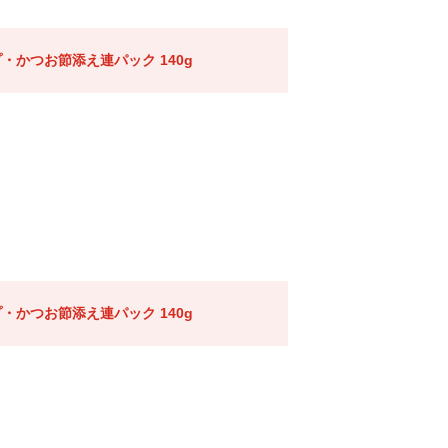
・かつお節添え連パック 140g
・かつお節添え連パック 140g