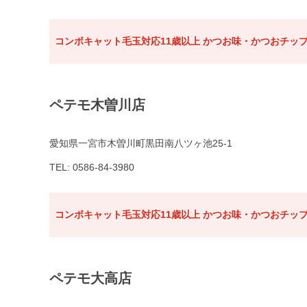
コンボキャット毛玉対応11歳以上 かつお味・かつおチップ
ペテモ木曽川店
愛知県一宮市木曽川町黒田南八ツヶ池25-1
TEL: 0586-84-3980
コンボキャット毛玉対応11歳以上 かつお味・かつおチップ
ペテモ大高店