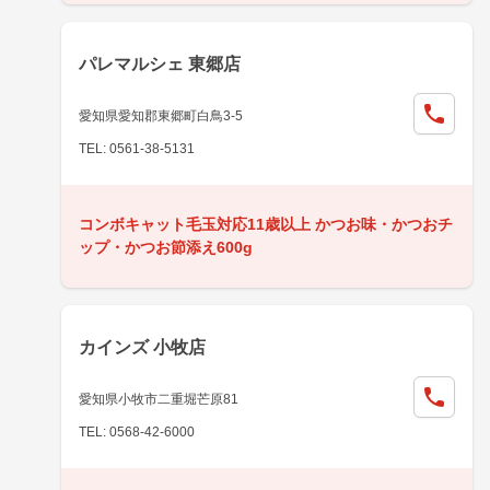
パレマルシェ 東郷店
愛知県愛知郡東郷町白鳥3-5
TEL: 0561-38-5131
コンボキャット毛玉対応11歳以上 かつお味・かつおチ
ップ・かつお節添え600g
カインズ 小牧店
愛知県小牧市二重堀芒原81
TEL: 0568-42-6000