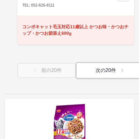
TEL: 052-626-8111
コンボキャット毛玉対応11歳以上 かつお味・かつおチ
ップ・かつお節添え600g
前の
20
件
次の
20
件