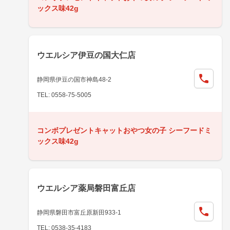
ックス味42g
ウエルシア伊豆の国大仁店
静岡県伊豆の国市神島48-2
TEL: 0558-75-5005
コンボプレゼントキャットおやつ女の子 シーフードミ
ックス味42g
ウエルシア薬局磐田富丘店
静岡県磐田市富丘原新田933-1
TEL: 0538-35-4183