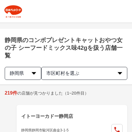
静岡県のコンボプレゼントキャットおやつ女
の子 シーフードミックス味42gを扱う店舗一
覧
静岡県
市区町村を選ぶ
219
件
の店舗が見つかりました
（1~20件目）
イトーヨーカドー静岡店
静岡県静岡市駿河区曲金3-1-5