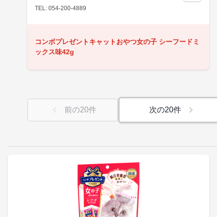
TEL: 054-200-4889
コンボプレゼントキャットおやつ女の子 シーフードミ
ックス味42g
前の
20
件
次の
20
件