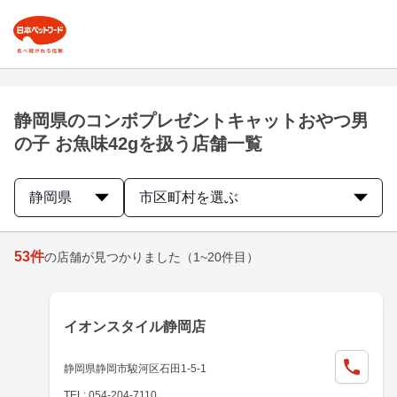
静岡県のコンボプレゼントキャットおやつ男
の子 お魚味42gを扱う店舗一覧
静岡県
市区町村を選ぶ
53
件
の店舗が見つかりました
（1~20件目）
イオンスタイル静岡店
静岡県静岡市駿河区石田1-5-1
TEL: 054-204-7110