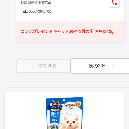
静岡県伊東市萩736
TEL: 0557-38-1700
コンボプレゼントキャットおやつ男の子 お魚味42g
前の
20
件
次の
20
件