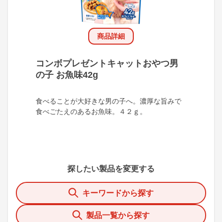
商品詳細
コンボプレゼントキャットおやつ男
の子 お魚味42g
食べることが大好きな男の子へ。濃厚な旨みで
食べごたえのあるお魚味。４２ｇ。
探したい製品を変更する
キーワードから探す
製品一覧から探す