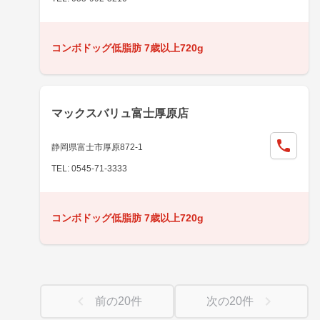
コンボドッグ低脂肪 7歳以上720g
マックスバリュ富士厚原店
静岡県富士市厚原872-1
TEL: 0545-71-3333
コンボドッグ低脂肪 7歳以上720g
前の
20
件
次の
20
件