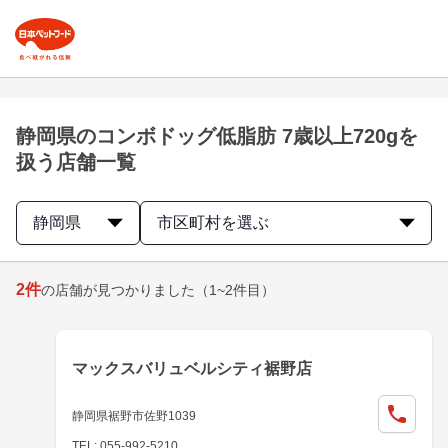
静岡県のコンボドッグ低脂肪 7歳以上720gを
扱う店舗一覧
静岡県
市区町村を選ぶ
2
件
の店舗が見つかりました
（1~2件目）
マックスバリュベルシティ裾野店
静岡県裾野市佐野1039
TEL: 055-992-5210