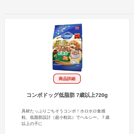
商品詳細
コンボドッグ低脂肪 7歳以上720g
具材たっぷりごちそうコンボ！ホロホロ食感
粒。低脂肪設計（超小粒比）でヘルシー。７歳
以上の子に