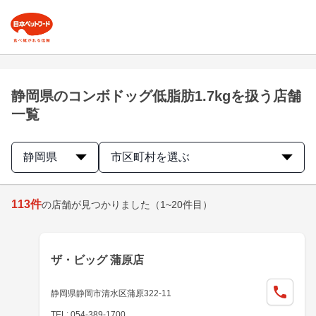
静岡県のコンボドッグ低脂肪1.7kgを扱う店舗
一覧
静岡県
市区町村を選ぶ
113
件
の店舗が見つかりました
（1~20件目）
ザ・ビッグ 蒲原店
静岡県静岡市清水区蒲原322-11
TEL: 054-389-1700