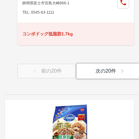
静岡県富士市宮島大崎866-1
TEL: 0545-63-1111
コンボドッグ低脂肪1.7kg
前の
20
件
次の
20
件