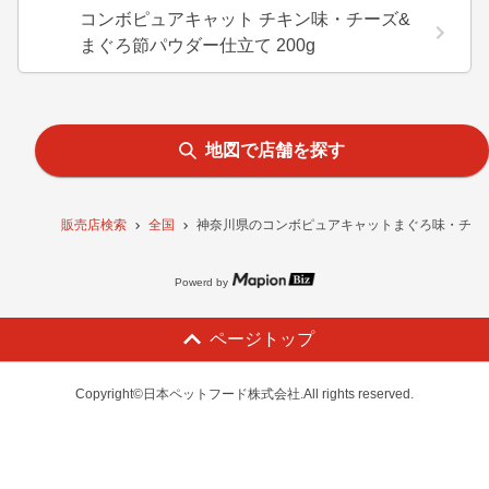
コンボピュアキャット チキン味・チーズ&
まぐろ節パウダー仕立て 200g
地図で店舗を探す
販売店検索
全国
神奈川県のコンボピュアキャットまぐろ味・チーズ
Powerd by
ページトップ
Copyright©日本ペットフード株式会社.All rights reserved.