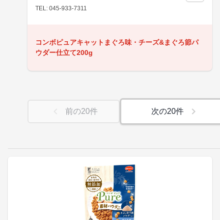
TEL: 045-933-7311
コンボピュアキャットまぐろ味・チーズ&まぐろ節パ
ウダー仕立て200g
前の
20
件
次の
20
件