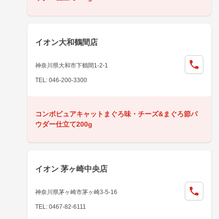
イオン大和鶴間店
神奈川県大和市下鶴間1-2-1
TEL: 046-200-3300
コンボピュアキャットまぐろ味・チーズ&まぐろ節パ
ウダー仕立て200g
イオン 茅ヶ崎中央店
神奈川県茅ヶ崎市茅ヶ崎3-5-16
TEL: 0467-82-6111