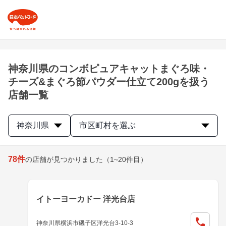
神奈川県のコンボピュアキャットまぐろ味・
チーズ&まぐろ節パウダー仕立て200gを扱う
店舗一覧
神奈川県
市区町村を選ぶ
78
件
の店舗が見つかりました
（1~20件目）
イトーヨーカドー 洋光台店
神奈川県横浜市磯子区洋光台3-10-3