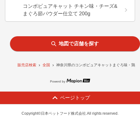
コンボピュアキャット チキン味・チーズ&
まぐろ節パウダー仕立て 200g
地図で店舗を探す
販売店検索
全国
神奈川県のコンボピュアキャットまぐろ味・鶏肉・
Powerd by
ページトップ
Copyright©日本ペットフード株式会社.All rights reserved.