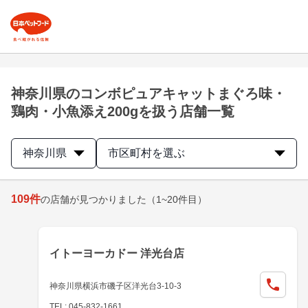
神奈川県のコンボピュアキャットまぐろ味・
鶏肉・小魚添え200gを扱う店舗一覧
神奈川県
市区町村を選ぶ
109
件
の店舗が見つかりました
（1~20件目）
イトーヨーカドー 洋光台店
神奈川県横浜市磯子区洋光台3-10-3
TEL: 045-832-1661