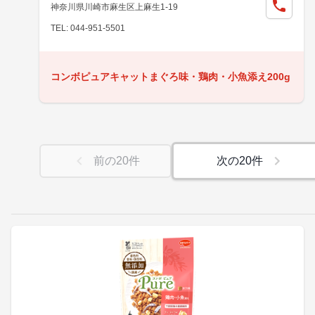
神奈川県川崎市麻生区上麻生1-19
TEL: 044-951-5501
コンボピュアキャットまぐろ味・鶏肉・小魚添え200g
前の
20
件
次の
20
件