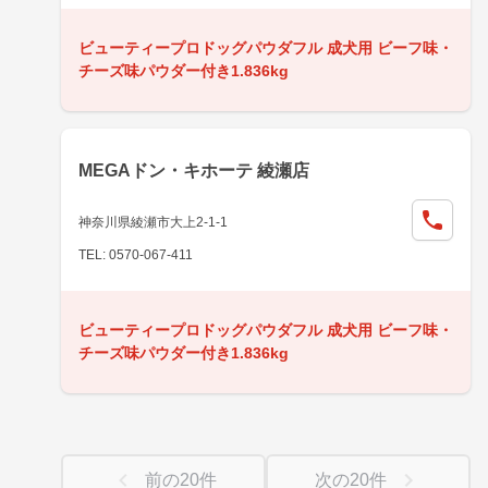
ビューティープロドッグパウダフル 成犬用 ビーフ味・
チーズ味パウダー付き1.836kg
MEGAドン・キホーテ 綾瀬店
神奈川県綾瀬市大上2-1-1
TEL: 0570-067-411
ビューティープロドッグパウダフル 成犬用 ビーフ味・
チーズ味パウダー付き1.836kg
前の
20
件
次の
20
件