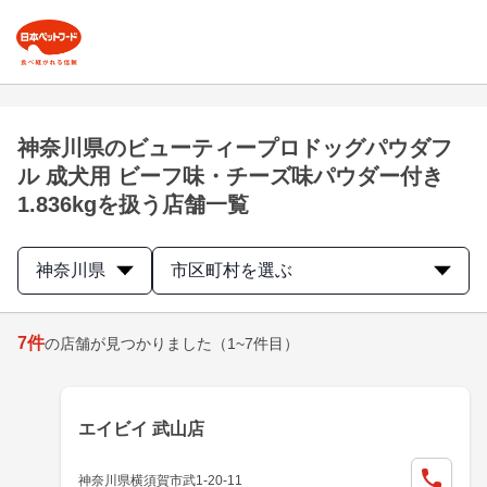
神奈川県のビューティープロドッグパウダフ
ル 成犬用 ビーフ味・チーズ味パウダー付き
1.836kgを扱う店舗一覧
神奈川県
市区町村を選ぶ
7
件
の店舗が見つかりました
（1~7件目）
エイビイ 武山店
神奈川県横須賀市武1-20-11