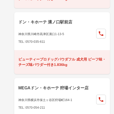
ドン・キホーテ 溝ノ口駅前店
神奈川県川崎市高津区溝口1-13-5
TEL: 0570-035-611
ビューティープロドッグパウダフル 成犬用 ビーフ味・
チーズ味パウダー付き1.836kg
MEGAドン・キホーテ 狩場インター店
神奈川県横浜市保土ヶ谷区狩場町164-1
TEL: 0570-054-211