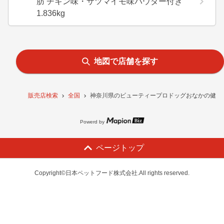
肪 チキン味・サツマイモ味パウダー付き
1.836kg
地図で店舗を探す
販売店検索
全国
神奈川県のビューティープロドッグおなかの健康 1
Powerd by
ページトップ
Copyright©日本ペットフード株式会社.All rights reserved.