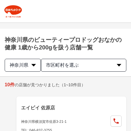
神奈川県のビューティープロドッグおなかの
健康 1歳から200gを扱う店舗一覧
神奈川県
市区町村を選ぶ
10
件
の店舗が見つかりました
（1~10件目）
エイビイ 佐原店
神奈川県横須賀市佐原3-21-1
TEL: 046-837-3755