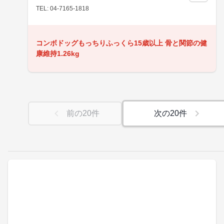
TEL: 04-7165-1818
コンボドッグもっちりふっくら15歳以上 骨と関節の健
康維持1.26kg
前の
20
件
次の
20
件