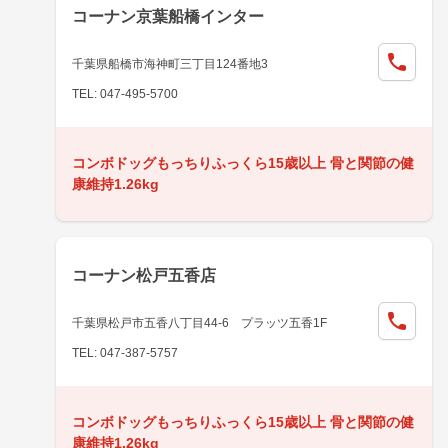
コーナン京葉船橋インター
千葉県船橋市海神町三丁目124番地3
TEL: 047-495-5700
コンボドッグもっちりふっくら15歳以上 骨と関節の健
康維持1.26kg
コーナン松戸五香店
千葉県松戸市五香八丁目44-6 プラッツ五香1F
TEL: 047-387-5757
コンボドッグもっちりふっくら15歳以上 骨と関節の健
康維持1.26kg