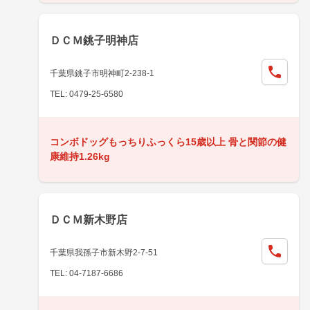
ＤＣＭ銚子明神店
千葉県銚子市明神町2-238-1
TEL: 0479-25-6580
コンボドッグもっちりふっくら15歳以上 骨と関節の健
康維持1.26kg
ＤＣＭ新木野店
千葉県我孫子市新木野2-7-51
TEL: 04-7187-6686