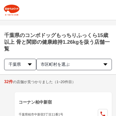
千葉県のコンボドッグもっちりふっくら15歳
以上 骨と関節の健康維持1.26kgを扱う店舗一
覧
千葉県
市区町村を選ぶ
32
件
の店舗が見つかりました
（1~20件目）
コーナン柏中新宿
千葉県柏市中新宿3丁目11番1号