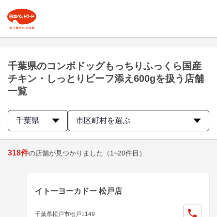
千葉県のコンボドッグもっちりふっくら国産
チキン・しっとりビーフ添え600gを扱う店舗
一覧
千葉県
市区町村を選ぶ
318
件
の店舗が見つかりました
（1~20件目）
イトーヨーカドー 松戸店
千葉県松戸市松戸1149