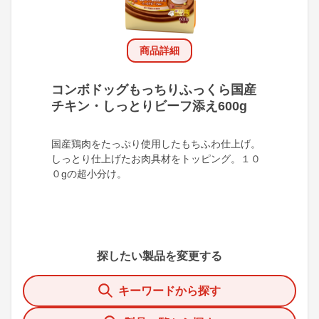
商品詳細
コンボドッグもっちりふっくら国産
チキン・しっとりビーフ添え600g
国産鶏肉をたっぷり使用したもちふわ仕上げ。
しっとり仕上げたお肉具材をトッピング。１０
０gの超小分け。
探したい製品を変更する
キーワードから探す