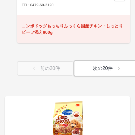
TEL: 0479-60-3120
コンボドッグもっちりふっくら国産チキン・しっとり
ビーフ添え600g
前の
20
件
次の
20
件