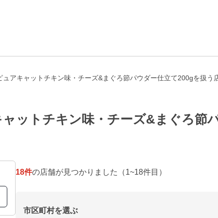
ピュアキャットチキン味・チーズ&まぐろ節パウダー仕立て200gを扱う
ャットチキン味・チーズ&まぐろ節パウ
18
件
の店舗が見つかりました
（1~18件目）
市区町村を選ぶ