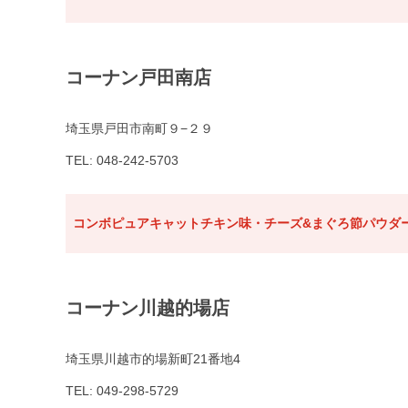
コーナン戸田南店
埼玉県戸田市南町９−２９
TEL: 048-242-5703
コンボピュアキャットチキン味・チーズ&まぐろ節パウダー
コーナン川越的場店
埼玉県川越市的場新町21番地4
TEL: 049-298-5729