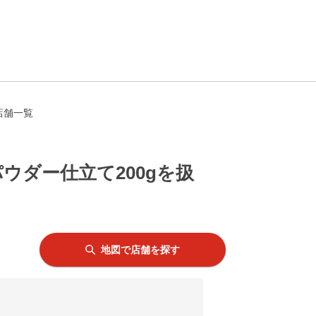
店舗一覧
ダー仕立て200gを扱
地図で店舗を探す