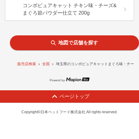
コンボピュアキャット チキン味・チーズ&
まぐろ節パウダー仕立て 200g
地図で店舗を探す
販売店検索
全国
埼玉県のコンボピュアキャットまぐろ味・チーズ&
Powerd by
ページトップ
Copyright©日本ペットフード株式会社.All rights reserved.