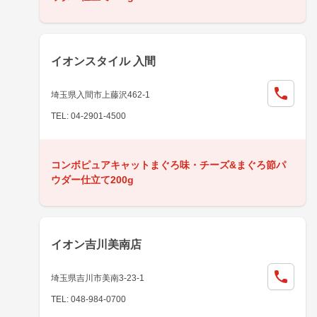
イオンスタイル 入間
埼玉県入間市上藤沢462-1
TEL: 04-2901-4500
コンボピュアキャットまぐろ味・チーズ&まぐろ節パ
ウダー仕立て200g
イオン吉川美南店
埼玉県吉川市美南3-23-1
TEL: 048-984-0700