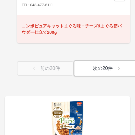
TEL: 048-477-8111
コンボピュアキャットまぐろ味・チーズ&まぐろ節パ
ウダー仕立て200g
前の
20
件
次の
20
件