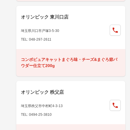
オリンピック 東川口店
埼玉県川口市戸塚3-5-30
TEL: 048-297-2611
コンボピュアキャットまぐろ味・チーズ&まぐろ節パ
ウダー仕立て200g
オリンピック 秩父店
埼玉県秩父市中村町4-3-13
TEL: 0494-25-3810