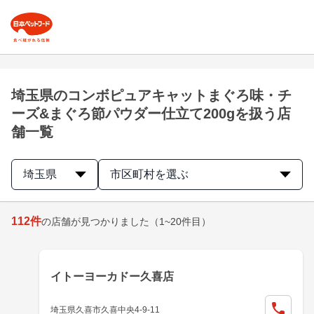
埼玉県のコンボピュアキャットまぐろ味・チ
ーズ&まぐろ節パウダー仕立て200gを扱う店
舗一覧
埼玉県
市区町村を選ぶ
112
件
の店舗が見つかりました
（1~20件目）
イトーヨーカドー久喜店
埼玉県久喜市久喜中央4-9-11