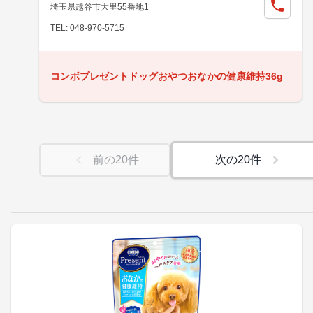
埼玉県越谷市大里55番地1
TEL: 048-970-5715
コンボプレゼントドッグおやつおなかの健康維持36g
前の
20
件
次の
20
件