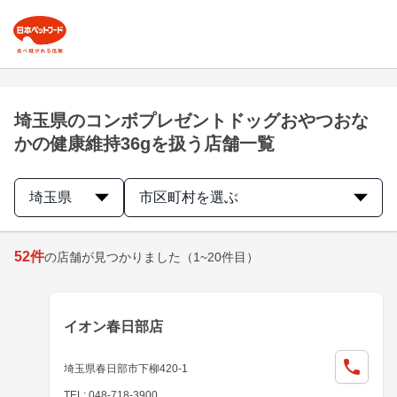
埼玉県のコンボプレゼントドッグおやつおな
かの健康維持36gを扱う店舗一覧
埼玉県
市区町村を選ぶ
52
件
の店舗が見つかりました
（1~20件目）
イオン春日部店
埼玉県春日部市下柳420-1
TEL: 048-718-3900