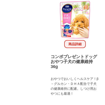
商品詳細
コンボプレゼントドッグ
おやつ子犬の健康維持
36g
おやつでおいしくヘルスケア！β
－グルカン・ＤＨＡ配合で子犬
の健康維持に配慮。しつけ用お
やつにも最適！