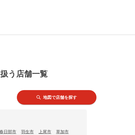
を扱う店舗一覧
地図で店舗を探す
春日部市
羽生市
上尾市
草加市