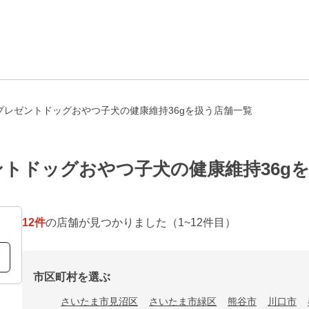
プレゼントドッグおやつ子犬の健康維持36gを扱う店舗一覧
トドッグおやつ子犬の健康維持36g
12
件
の店舗が見つかりました
（1~12件目）
市区町村を選ぶ
さいたま市見沼区
さいたま市緑区
熊谷市
川口市