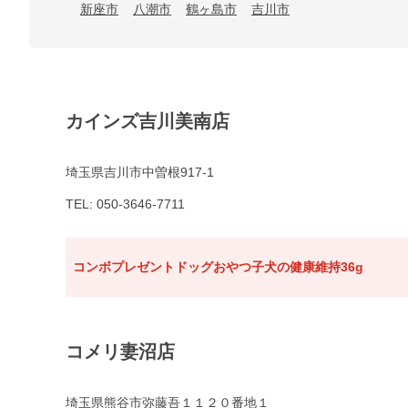
新座市
八潮市
鶴ヶ島市
吉川市
カインズ吉川美南店
埼玉県吉川市中曽根917-1
TEL: 050-3646-7711
コンボプレゼントドッグおやつ子犬の健康維持36g
コメリ妻沼店
埼玉県熊谷市弥藤吾１１２０番地１