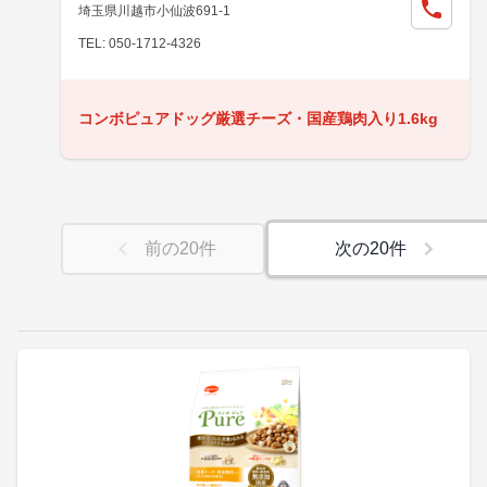
埼玉県川越市小仙波691-1
TEL: 050-1712-4326
コンボピュアドッグ厳選チーズ・国産鶏肉入り1.6kg
前の
20
件
次の
20
件