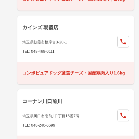
カインズ 朝霞店
埼玉県朝霞市根岸台3-20-1
TEL: 048-468-0111
コンボピュアドッグ厳選チーズ・国産鶏肉入り1.6kg
コーナン川口前川
埼玉県川口市南前川1丁目16番7号
TEL: 048-240-6699