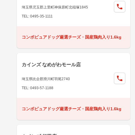
埼玉県児玉郡上里町神保原町北稲塚1845
TEL: 0495-35-1111
コンボピュアドッグ厳選チーズ・国産鶏肉入り1.6kg
カインズ なめがわモール店
埼玉県比企郡滑川町羽尾2740
TEL: 0493-57-1188
コンボピュアドッグ厳選チーズ・国産鶏肉入り1.6kg