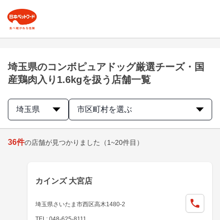
埼玉県のコンボピュアドッグ厳選チーズ・国
産鶏肉入り1.6kgを扱う店舗一覧
埼玉県
市区町村を選ぶ
36
件
の店舗が見つかりました
（1~20件目）
カインズ 大宮店
埼玉県さいたま市西区高木1480-2
TEL: 048-625-8111