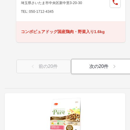
埼玉県さいたま市中央区新中里3-20-30
TEL: 050-1712-4345
コンボピュアドッグ国産鶏肉・野菜入り1.6kg
前の
20
件
次の
20
件