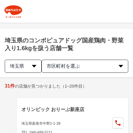
埼玉県のコンボピュアドッグ国産鶏肉・野菜
入り1.6kgを扱う店舗一覧
埼玉県
市区町村を選ぶ
31
件
の店舗が見つかりました
（1~20件目）
オリンピック おりーぶ新座店
埼玉県新座市中野2-1-38
TEL: 048-489-5211