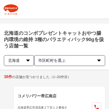
北海道のコンボプレゼントキャットおやつ腸
内環境の維持 3種のバラエティパック90gを扱
う店舗一覧
北海道
市区町村を選ぶ
38
件
の店舗が見つかりました
（1~20件目）
コメリパワー帯広南店
北海道帯広市清流東２丁目１２番地６