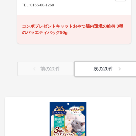
TEL: 0166-60-1268
コンボプレゼントキャットおやつ腸内環境の維持 3種
のバラエティパック90g
前の
20
件
次の
20
件