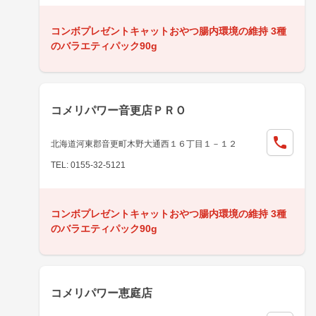
コンボプレゼントキャットおやつ腸内環境の維持 3種
のバラエティパック90g
コメリパワー音更店ＰＲＯ
北海道河東郡音更町木野大通西１６丁目１－１２
TEL: 0155-32-5121
コンボプレゼントキャットおやつ腸内環境の維持 3種
のバラエティパック90g
コメリパワー恵庭店