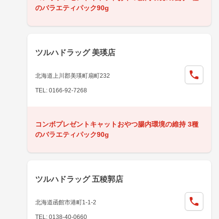
のバラエティパック90g
ツルハドラッグ 美瑛店
北海道上川郡美瑛町扇町232
TEL: 0166-92-7268
コンボプレゼントキャットおやつ腸内環境の維持 3種
のバラエティパック90g
ツルハドラッグ 五稜郭店
北海道函館市港町1-1-2
TEL: 0138-40-0660