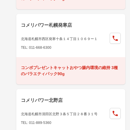
コメリパワー札幌発寒店
北海道札幌市西区発寒十条１４丁目１０６９ー１
TEL: 011-668-6300
コンボプレゼントキャットおやつ腸内環境の維持 3種
のバラエティパック90g
コメリパワー北野店
北海道札幌市清田区北野３条５丁目２８番３１号
TEL: 011-889-5360