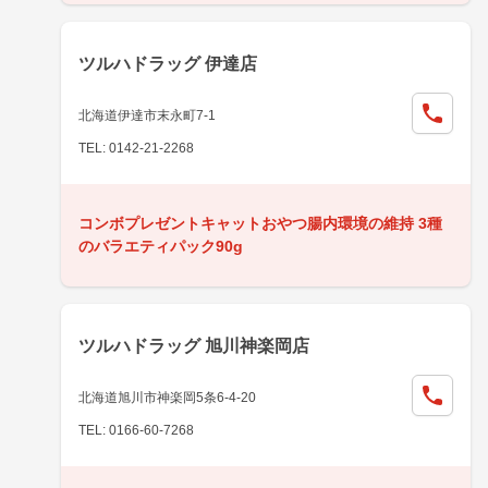
ツルハドラッグ 伊達店
北海道伊達市末永町7-1
TEL: 0142-21-2268
コンボプレゼントキャットおやつ腸内環境の維持 3種
のバラエティパック90g
ツルハドラッグ 旭川神楽岡店
北海道旭川市神楽岡5条6-4-20
TEL: 0166-60-7268