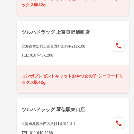
ックス味42g
ツルハドラッグ 上富良野旭町店
北海道空知郡上富良野町旭町4-212-108
TEL: 0167-45-1268
コンボプレゼントキャットおやつ女の子 シーフードミ
ックス味42g
ツルハドラッグ 琴似駅東口店
北海道札幌市西区八軒1条東1-4-1
TEL: 011-640-6268