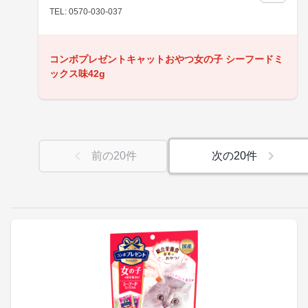
TEL: 0570-030-037
コンボプレゼントキャットおやつ女の子 シーフードミ
ックス味42g
前の
20
件
次の
20
件