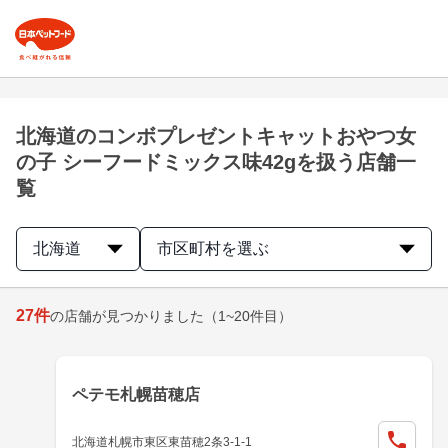
北海道のコンボプレゼントキャットおやつ女
の子 シーフードミックス味42gを扱う店舗一
覧
北海道
市区町村を選ぶ
27
件
の店舗が見つかりました
（1~20件目）
ペテモ札幌苗穂店
北海道札幌市東区東苗穂2条3-1-1