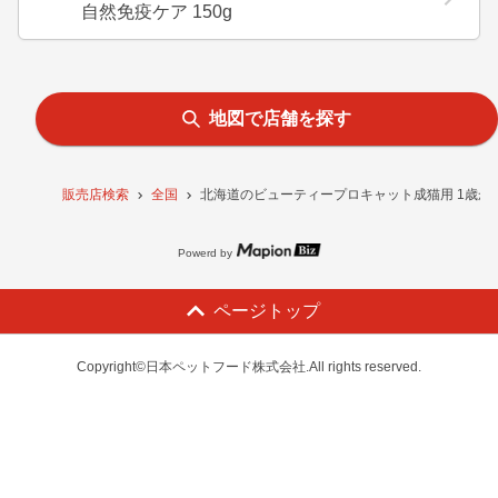
自然免疫ケア 150g
地図で店舗を探す
販売店検索
全国
北海道のビューティープロキャット成猫用 1歳から
Powerd by
ページトップ
Copyright©日本ペットフード株式会社.All rights reserved.