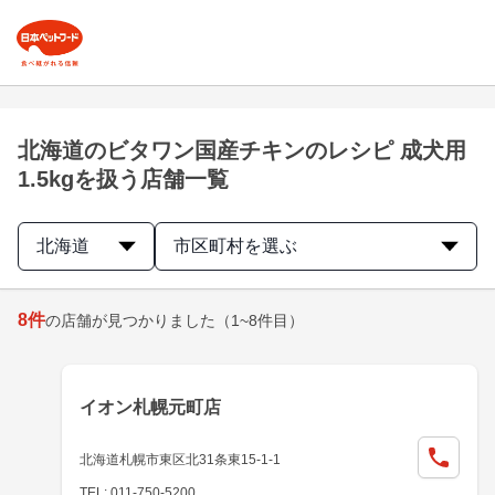
北海道のビタワン国産チキンのレシピ 成犬用
1.5kgを扱う店舗一覧
北海道
市区町村を選ぶ
8
件
の店舗が見つかりました
（1~8件目）
イオン札幌元町店
北海道札幌市東区北31条東15-1-1
TEL: 011-750-5200