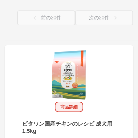
前の
20
件
次の
20
件
商品詳細
ビタワン国産チキンのレシピ 成犬用
1.5kg