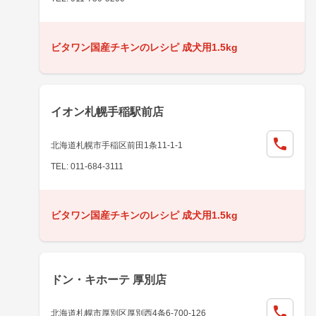
ビタワン国産チキンのレシピ 成犬用1.5kg
イオン札幌手稲駅前店
北海道札幌市手稲区前田1条11-1-1
TEL: 011-684-3111
ビタワン国産チキンのレシピ 成犬用1.5kg
ドン・キホーテ 厚別店
北海道札幌市厚別区厚別西4条6-700-126