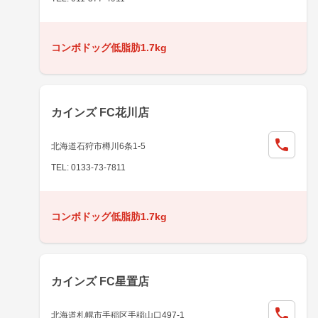
コンボドッグ低脂肪1.7kg
カインズ FC花川店
北海道石狩市樽川6条1-5
TEL: 0133-73-7811
コンボドッグ低脂肪1.7kg
カインズ FC星置店
北海道札幌市手稲区手稲山口497-1