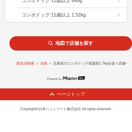
コンボドッグ 11歳以上 640g
コンボドッグ 11歳以上 1.52kg
地図で店舗を探す
販売店検索
全国
北海道のコンボドッグ低脂肪1.7kgを扱う店舗一
Powerd by
ページトップ
Copyright©日本ペットフード株式会社.All rights reserved.