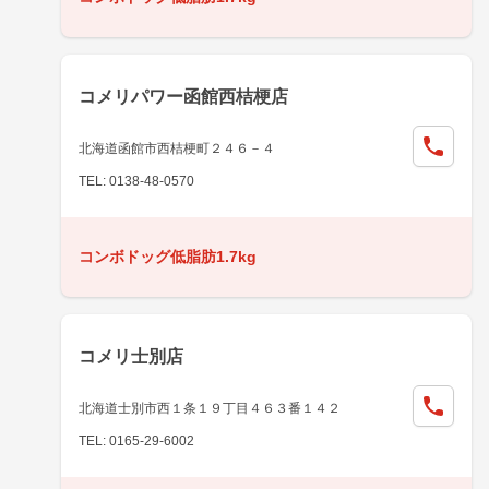
コメリパワー函館西桔梗店
北海道函館市西桔梗町２４６－４
TEL: 0138-48-0570
コンボドッグ低脂肪1.7kg
コメリ士別店
北海道士別市西１条１９丁目４６３番１４２
TEL: 0165-29-6002