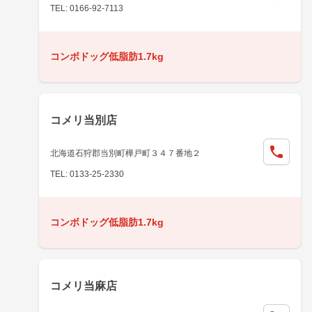
TEL: 0166-92-7113
コンボドッグ低脂肪1.7kg
コメリ当別店
北海道石狩郡当別町樺戸町３４７番地２
TEL: 0133-25-2330
コンボドッグ低脂肪1.7kg
コメリ当麻店