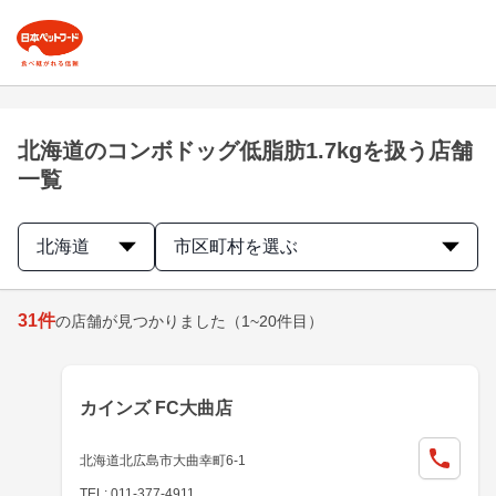
北海道のコンボドッグ低脂肪1.7kgを扱う店舗
一覧
北海道
市区町村を選ぶ
31
件
の店舗が見つかりました
（1~20件目）
カインズ FC大曲店
北海道北広島市大曲幸町6-1
TEL: 011-377-4911