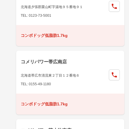
北海道夕張郡栗山町字湯地９５番地９１
TEL: 0123-73-5001
コンボドッグ低脂肪1.7kg
コメリパワー帯広南店
北海道帯広市清流東２丁目１２番地６
TEL: 0155-49-1180
コンボドッグ低脂肪1.7kg