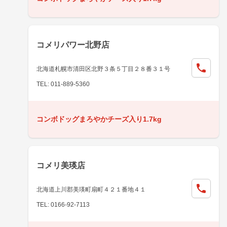
コメリパワー北野店
北海道札幌市清田区北野３条５丁目２８番３１号
TEL: 011-889-5360
コンボドッグまろやかチーズ入り1.7kg
コメリ美瑛店
北海道上川郡美瑛町扇町４２１番地４１
TEL: 0166-92-7113