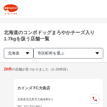
北海道のコンボドッグまろやかチーズ入り
1.7kgを扱う店舗一覧
北海道
市区町村を選ぶ
26
件
の店舗が見つかりました
（1~20件目）
カインズ FC大曲店
北海道北広島市大曲幸町6-1
TEL: 011-377-4911