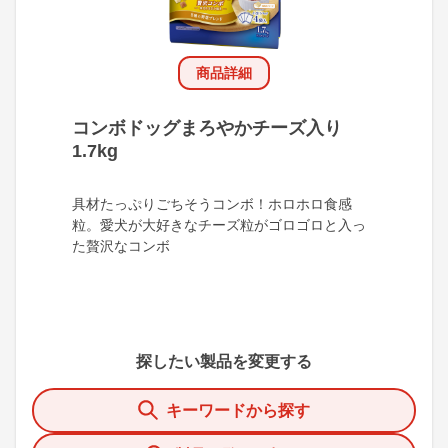
商品詳細
コンボドッグまろやかチーズ入り
1.7kg
具材たっぷりごちそうコンボ！ホロホロ食感
粒。愛犬が大好きなチーズ粒がゴロゴロと入っ
た贅沢なコンボ
探したい製品を変更する
キーワードから探す