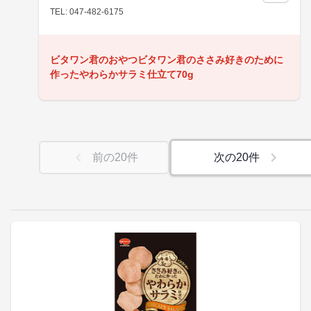
TEL: 047-482-6175
ビタワン君のおやつビタワン君のささみ好きのために
作ったやわらかサラミ仕立て70g
前の
20
件
次の
20
件