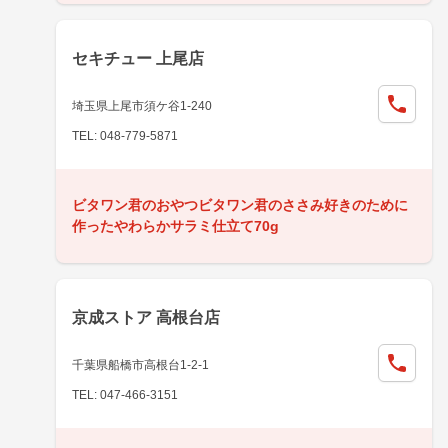
セキチュー 上尾店
埼玉県上尾市須ケ谷1-240
TEL: 048-779-5871
ビタワン君のおやつビタワン君のささみ好きのために
作ったやわらかサラミ仕立て70g
京成ストア 高根台店
千葉県船橋市高根台1-2-1
TEL: 047-466-3151