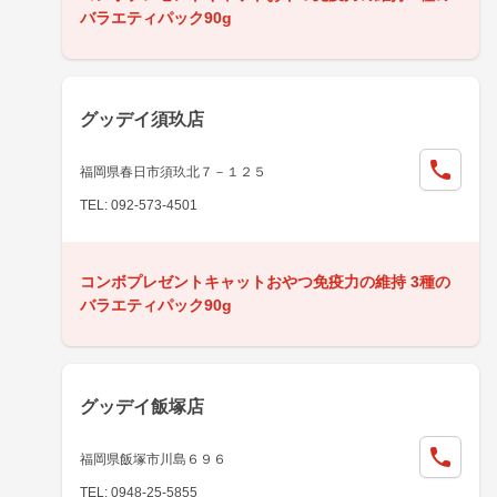
バラエティパック90g
グッデイ須玖店
福岡県春日市須玖北７－１２５
TEL: 092-573-4501
コンボプレゼントキャットおやつ免疫力の維持 3種の
バラエティパック90g
グッデイ飯塚店
福岡県飯塚市川島６９６
TEL: 0948-25-5855