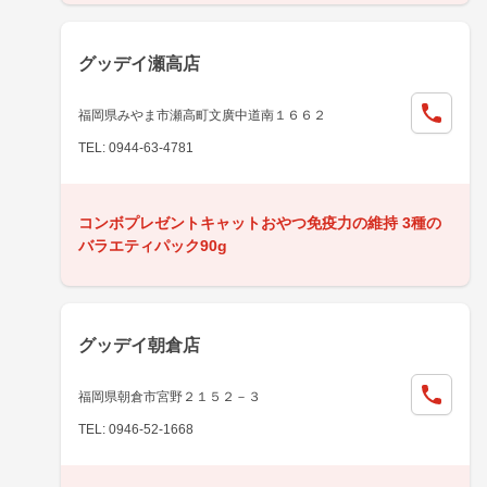
グッデイ瀬高店
福岡県みやま市瀬高町文廣中道南１６６２
TEL: 0944-63-4781
コンボプレゼントキャットおやつ免疫力の維持 3種の
バラエティパック90g
グッデイ朝倉店
福岡県朝倉市宮野２１５２－３
TEL: 0946-52-1668