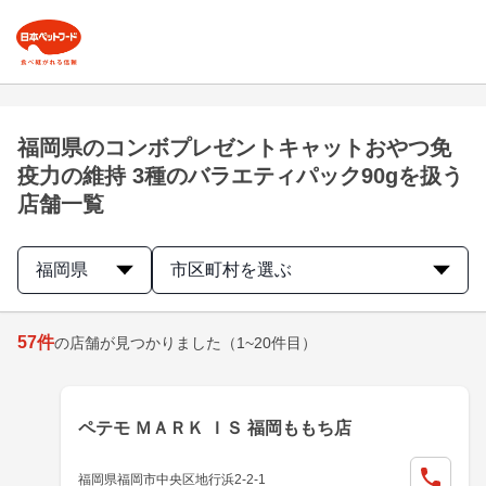
福岡県のコンボプレゼントキャットおやつ免
疫力の維持 3種のバラエティパック90gを扱う
店舗一覧
福岡県
市区町村を選ぶ
57
件
の店舗が見つかりました
（1~20件目）
ペテモ ＭＡＲＫ ＩＳ 福岡ももち店
福岡県福岡市中央区地行浜2-2-1