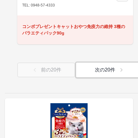
TEL: 0948-57-4333
コンボプレゼントキャットおやつ免疫力の維持 3種の
バラエティパック90g
前の
20
件
次の
20
件