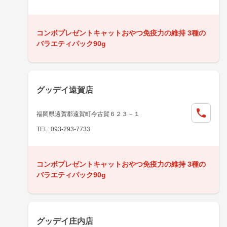
コンボプレゼントキャットおやつ免疫力の維持 3種の
バラエティパック90g
グッデイ遠賀店
福岡県遠賀郡遠賀町今古賀６２３－１
TEL: 093-293-7733
コンボプレゼントキャットおやつ免疫力の維持 3種の
バラエティパック90g
グッデイ庄内店