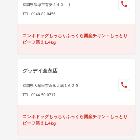
福岡県飯塚市有安４４０－１
TEL: 0948-82-0456
コンボドッグもっちりふっくら国産チキン・しっとり
ビーフ添え1.4kg
グッデイ倉永店
福岡県大牟田市倉永大嶋１６２９
TEL: 0944-50-0717
コンボドッグもっちりふっくら国産チキン・しっとり
ビーフ添え1.4kg