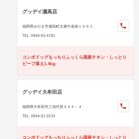
グッデイ瀬高店
福岡県みやま市瀬高町文廣中道南１６６２
TEL: 0944-63-4781
コンボドッグもっちりふっくら国産チキン・しっとり
ビーフ添え1.4kg
グッデイ大牟田店
福岡県大牟田市三池竹原４４４－４
TEL: 0944-51-0133
コンボドッグもっちりふっくら国産チキン・しっとり