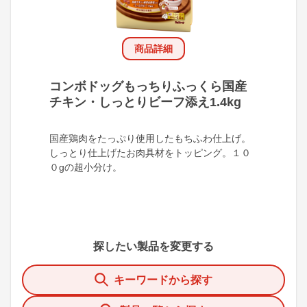
商品詳細
コンボドッグもっちりふっくら国産
チキン・しっとりビーフ添え1.4kg
国産鶏肉をたっぷり使用したもちふわ仕上げ。
しっとり仕上げたお肉具材をトッピング。１０
０gの超小分け。
探したい製品を変更する
キーワードから探す