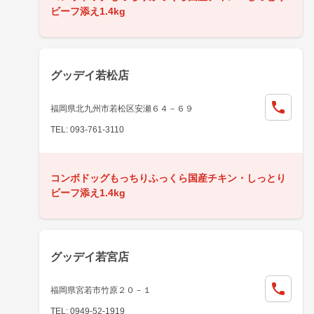
ビーフ添え1.4kg
グッデイ若松店
福岡県北九州市若松区安瀬６４－６９
TEL: 093-761-3110
コンボドッグもっちりふっくら国産チキン・しっとり
ビーフ添え1.4kg
グッデイ若宮店
福岡県宮若市竹原２０－１
TEL: 0949-52-1919