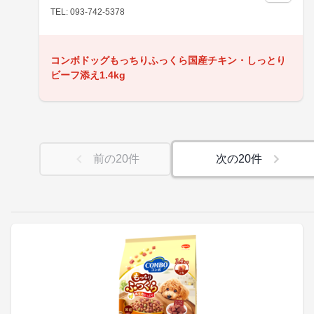
TEL: 093-742-5378
コンボドッグもっちりふっくら国産チキン・しっとり
ビーフ添え1.4kg
前の
20
件
次の
20
件