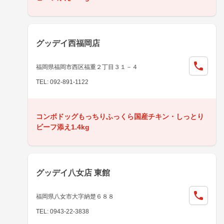
グッデイ西福岡店
福岡県福岡市西区福重２丁目３１－４
TEL: 092-891-1122
コンボドッグもっちりふっくら国産チキン・しっとり
ビーフ添え1.4kg
グッデイ八女店 東館
福岡県八女市大字納楚６８８
TEL: 0943-22-3838