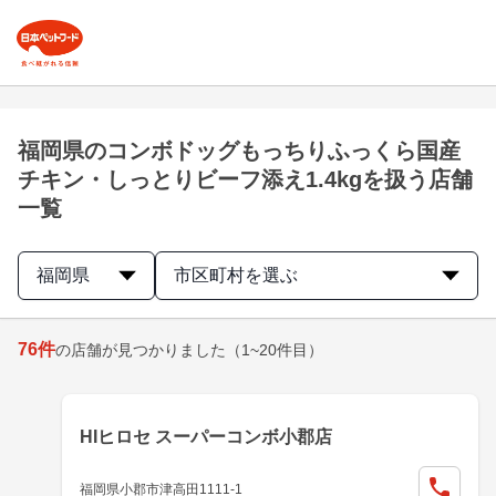
福岡県のコンボドッグもっちりふっくら国産
チキン・しっとりビーフ添え1.4kgを扱う店舗
一覧
福岡県
市区町村を選ぶ
76
件
の店舗が見つかりました
（1~20件目）
HIヒロセ スーパーコンボ小郡店
福岡県小郡市津高田1111-1