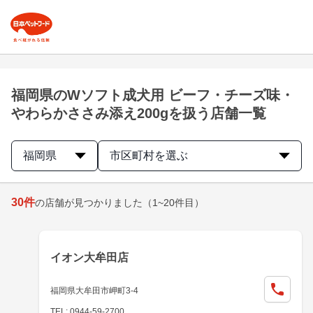
福岡県のWソフト成犬用 ビーフ・チーズ味・
やわらかささみ添え200gを扱う店舗一覧
福岡県
市区町村を選ぶ
30
件
の店舗が見つかりました
（1~20件目）
イオン大牟田店
福岡県大牟田市岬町3-4
TEL: 0944-59-2700