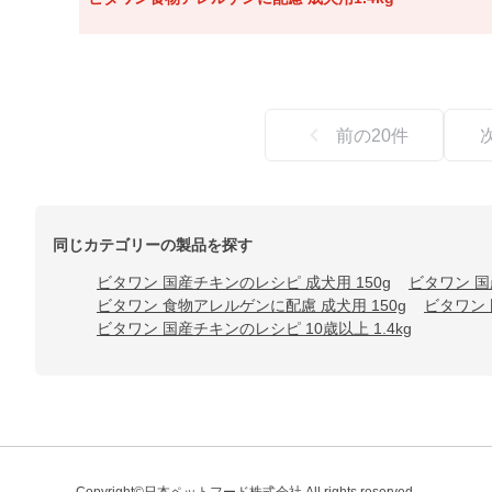
前の
20
件
同じカテゴリーの製品を探す
ビタワン 国産チキンのレシピ 成犬用 150g
ビタワン 国
ビタワン 食物アレルゲンに配慮 成犬用 150g
ビタワン 
ビタワン 国産チキンのレシピ 10歳以上 1.4kg
Copyright©日本ペットフード株式会社.All rights reserved.