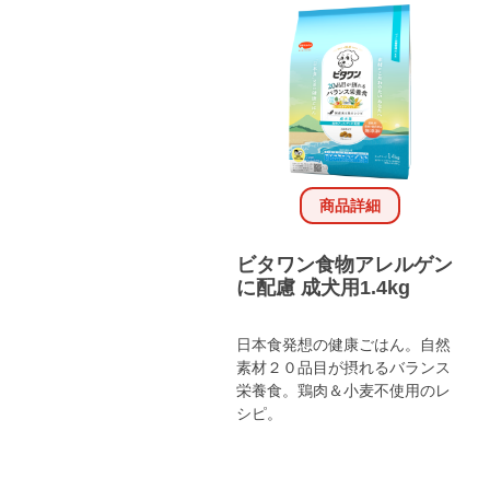
商品詳細
ビタワン食物アレルゲン
に配慮 成犬用1.4kg
日本食発想の健康ごはん。自然
素材２０品目が摂れるバランス
栄養食。鶏肉＆小麦不使用のレ
シピ。