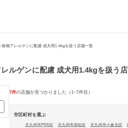
食物アレルゲンに配慮 成犬用1.4kgを扱う店舗一覧
ルゲンに配慮 成犬用1.4kgを扱う
7
件
の店舗が見つかりました
（1~7件目）
市区町村を選ぶ
北九州市門司区
北九州市若松区
北九州市小倉北区