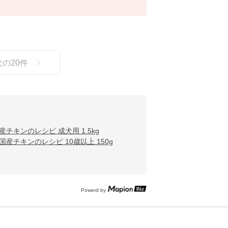
次の
20
件
産チキンのレシピ 成犬用 1.5kg
国産チキンのレシピ 10歳以上 150g
Powerd by