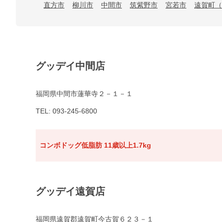
直方市
柳川市
中間市
筑紫野市
宮若市
遠賀町（
グッデイ中間店
福岡県中間市蓮華寺２－１－１
TEL: 093-245-6800
コンボドッグ低脂肪 11歳以上1.7kg
グッデイ遠賀店
福岡県遠賀郡遠賀町今古賀６２３－１