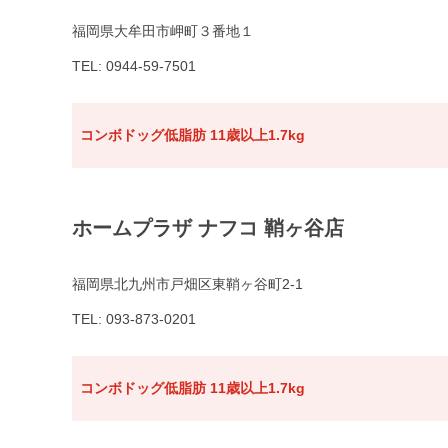
福岡県大牟田市岬町３番地１
TEL: 0944-59-7501
コンボドッグ低脂肪 11歳以上1.7kg
ホームプラザ ナフコ 鞘ヶ谷店
福岡県北九州市戸畑区東鞘ヶ谷町2-1
TEL: 093-873-0201
コンボドッグ低脂肪 11歳以上1.7kg