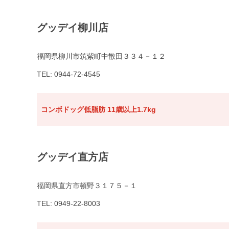
グッデイ柳川店
福岡県柳川市筑紫町中散田３３４－１２
TEL: 0944-72-4545
コンボドッグ低脂肪 11歳以上1.7kg
グッデイ直方店
福岡県直方市頓野３１７５－１
TEL: 0949-22-8003