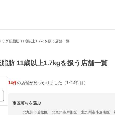
ッグ低脂肪 11歳以上1.7kgを扱う店舗一覧
肪 11歳以上1.7kgを扱う店舗一覧
14
件
の店舗が見つかりました
（1~14件目）
市区町村を選ぶ
北九州市若松区
北九州市戸畑区
北九州市小倉南区