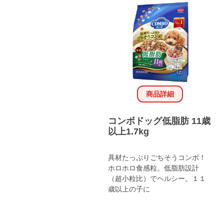
商品詳細
コンボドッグ低脂肪 11歳
以上1.7kg
具材たっぷりごちそうコンボ！
ホロホロ食感粒。低脂肪設計
（超小粒比）でヘルシー。１１
歳以上の子に