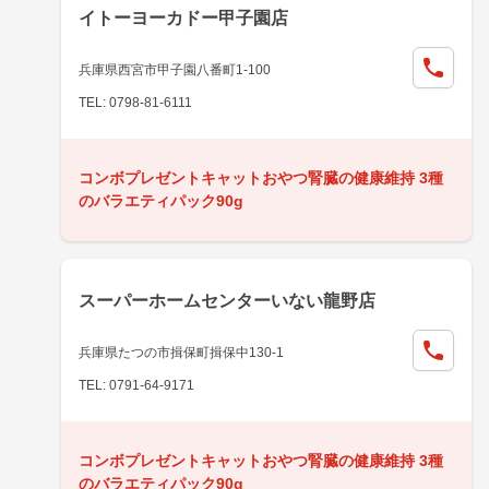
イトーヨーカドー甲子園店
兵庫県西宮市甲子園八番町1-100
TEL: 0798-81-6111
コンボプレゼントキャットおやつ腎臓の健康維持 3種
のバラエティパック90g
スーパーホームセンターいない龍野店
兵庫県たつの市揖保町揖保中130-1
TEL: 0791-64-9171
コンボプレゼントキャットおやつ腎臓の健康維持 3種
のバラエティパック90g