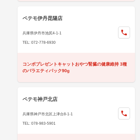
ペテモ伊丹昆陽店
兵庫県伊丹市池尻4-1-1
TEL: 072-778-6930
コンボプレゼントキャットおやつ腎臓の健康維持 3種
のバラエティパック90g
ペテモ神戸北店
兵庫県神戸市北区上津台8-1-1
TEL: 078-983-5901