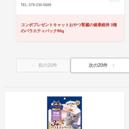
TEL: 079-230-0089
コンボプレゼントキャットおやつ腎臓の健康維持 3種
のバラエティパック90g
前の
20
件
次の
20
件