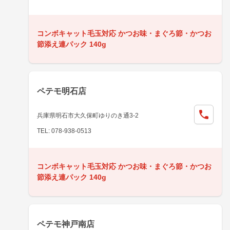
コンボキャット毛玉対応 かつお味・まぐろ節・かつお
節添え連パック 140g
ペテモ明石店
兵庫県明石市大久保町ゆりのき通3-2
TEL: 078-938-0513
コンボキャット毛玉対応 かつお味・まぐろ節・かつお
節添え連パック 140g
ペテモ神戸南店