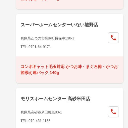
スーパーホームセンターいない龍野店
兵庫県たつの市揖保町揖保中130-1
TEL: 0791-64-9171
コンボキャット毛玉対応 かつお味・まぐろ節・かつお
節添え連パック 140g
モリスホームセンター 高砂米田店
兵庫県高砂市米田町島83-1
TEL: 079-431-1155