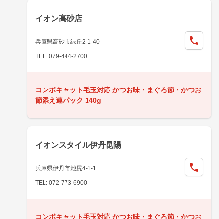
イオン高砂店
兵庫県高砂市緑丘2-1-40
TEL: 079-444-2700
コンボキャット毛玉対応 かつお味・まぐろ節・かつお
節添え連パック 140g
イオンスタイル伊丹昆陽
兵庫県伊丹市池尻4-1-1
TEL: 072-773-6900
コンボキャット毛玉対応 かつお味・まぐろ節・かつお