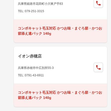
兵庫県姫路市花田町小川東戸手83
TEL: 079-251-3315
コンボキャット毛玉対応 かつお味・まぐろ節・かつお
節添え連パック 140g
イオン赤穂店
兵庫県赤穂市中広別所55-3
TEL: 0791-43-6911
コンボキャット毛玉対応 かつお味・まぐろ節・かつお
節添え連パック 140g