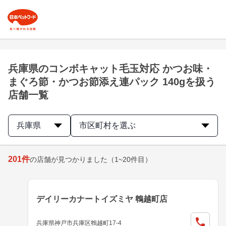
兵庫県のコンボキャット毛玉対応 かつお味・
まぐろ節・かつお節添え連パック 140gを扱う
店舗一覧
兵庫県
市区町村を選ぶ
201
件
の店舗が見つかりました
（1~20件目）
デイリーカナートイズミヤ 鵯越町店
兵庫県神戸市兵庫区鵯越町17-4