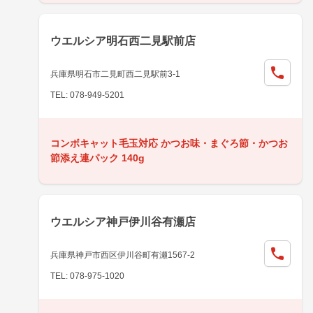
ウエルシア明石西二見駅前店
兵庫県明石市二見町西二見駅前3-1
TEL: 078-949-5201
コンボキャット毛玉対応 かつお味・まぐろ節・かつお
節添え連パック 140g
ウエルシア神戸伊川谷有瀬店
兵庫県神戸市西区伊川谷町有瀬1567-2
TEL: 078-975-1020