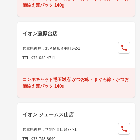
節添え連パック 140g
イオン藤原台店
兵庫県神戸市北区藤原台中町1-2-2
TEL: 078-982-4711
コンボキャット毛玉対応 かつお味・まぐろ節・かつお
節添え連パック 140g
イオン ジェームス山店
兵庫県神戸市垂水区青山台7-7-1
TEL: 078-753-8666