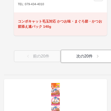
TEL: 079-434-4010
コンボキャット毛玉対応 かつお味・まぐろ節・かつお
節添え連パック 140g
前の
20
件
次の
20
件