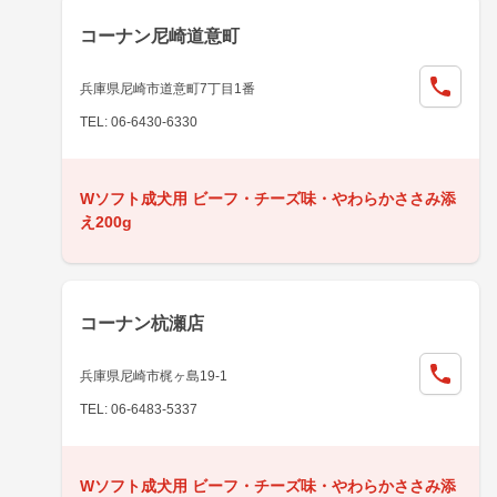
コーナン尼崎道意町
兵庫県尼崎市道意町7丁目1番
TEL: 06-6430-6330
Wソフト成犬用 ビーフ・チーズ味・やわらかささみ添
え200g
コーナン杭瀬店
兵庫県尼崎市梶ヶ島19-1
TEL: 06-6483-5337
Wソフト成犬用 ビーフ・チーズ味・やわらかささみ添