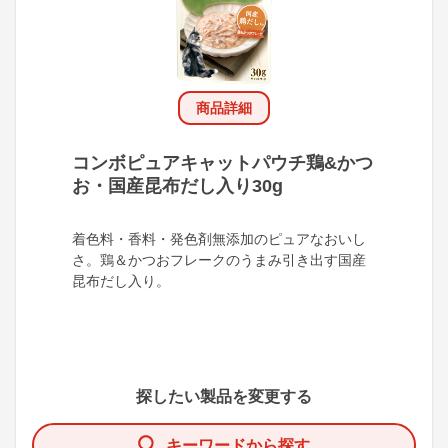
商品詳細
コンボピュアキャットパウチ鶏&かつ
お・国産昆布だし入り30g
着色料・香料・発色剤無添加のピュアなおいし
さ。鶏＆かつおフレークのうまみ引き出す国産
昆布だし入り。
探したい製品を変更する
キーワードから探す