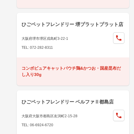
ひごペットフレンドリー 堺プラットプラット店
大阪府堺市堺区戎島町3-22-1
TEL: 072-282-8311
コンボピュアキャットパウチ鶏&かつお・国産昆布だ
し入り30g
ひごペットフレンドリー ベルファⅡ都島店
大阪府大阪市都島区友渕町2-15-28
TEL: 06-6924-6720