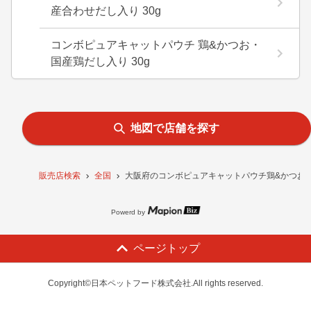
産合わせだし入り 30g
コンボピュアキャットパウチ 鶏&かつお・
国産鶏だし入り 30g
地図で店舗を探す
販売店検索
全国
大阪府のコンボピュアキャットパウチ鶏&かつお・
Powerd by
ページトップ
Copyright©日本ペットフード株式会社.All rights reserved.