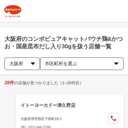
大阪府のコンボピュアキャットパウチ鶏&かつ
お・国産昆布だし入り30gを扱う店舗一覧
大阪府
市区町村を選ぶ
28
件
の店舗が見つかりました
（1~20件目）
イトーヨーカドー津久野店
大阪府堺市西区下田町20-1
TEL: 072-266-7700