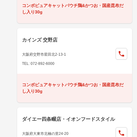
コンボピュアキャットパウチ鶏&かつお・国産昆布だ
し入り30g
カインズ 交野店
大阪府交野市星田北2-13-1
TEL: 072-892-6000
コンボピュアキャットパウチ鶏&かつお・国産昆布だ
し入り30g
ダイエー四条畷店・イオンフードスタイル
大阪府大東市北楠の里24-20