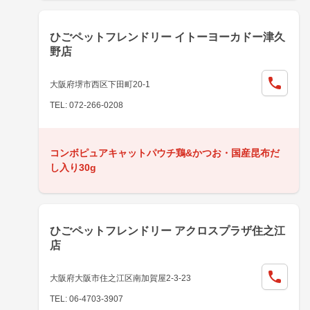
ひごペットフレンドリー イトーヨーカドー津久
野店
大阪府堺市西区下田町20-1
TEL: 072-266-0208
コンボピュアキャットパウチ鶏&かつお・国産昆布だ
し入り30g
ひごペットフレンドリー アクロスプラザ住之江
店
大阪府大阪市住之江区南加賀屋2-3-23
TEL: 06-4703-3907