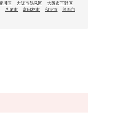
淀川区
大阪市鶴見区
大阪市平野区
八尾市
富田林市
和泉市
箕面市