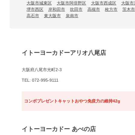
大阪市城東区
大阪市阿倍野区
大阪市西成区
大阪市
堺市西区
岸和田市
吹田市
高槻市
枚方市
茨木市
高石市
東大阪市
泉南市
イトーヨーカドーアリオ八尾店
大阪府八尾市光町2-3
TEL: 072-995-9111
コンボプレゼントキャットおやつ免疫力の維持42g
イトーヨーカドー あべの店