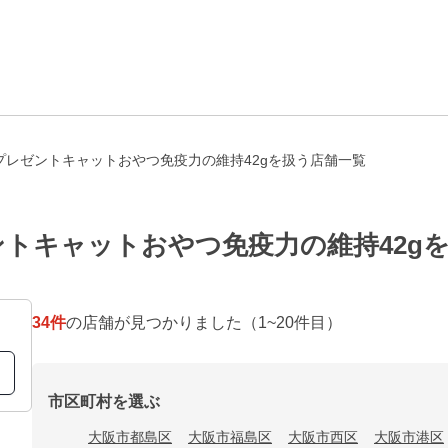
プレゼントキャットおやつ免疫力の維持42gを扱う店舗一覧
トキャットおやつ免疫力の維持42g
34
件
の店舗が見つかりました
（1~20件目）
市区町村を選ぶ
大阪市都島区
大阪市福島区
大阪市西区
大阪市港区