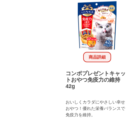
商品詳細
コンボプレゼントキャッ
トおやつ免疫力の維持
42g
おいしくカラダにやさしい幸せ
おやつ！優れた栄養バランスで
免疫力を維持。