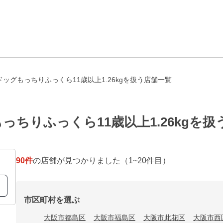
ッグもっちりふっくら11歳以上1.26kgを扱う店舗一覧
ちりふっくら11歳以上1.26kgを扱
90
件
の店舗が見つかりました
（1~20件目）
市区町村を選ぶ
大阪市都島区
大阪市福島区
大阪市此花区
大阪市西