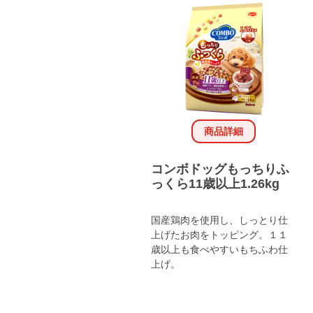
商品詳細
コンボドッグもっちりふ
っくら11歳以上1.26kg
国産鶏肉を使用し、しっとり仕
上げたお肉をトッピング。１１
歳以上も食べやすいもちふわ仕
上げ。