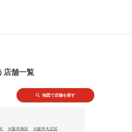
う店舗一覧
地図で店舗を探す
区
大阪市港区
大阪市大正区