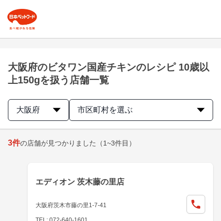
大阪府のビタワン国産チキンのレシピ 10歳以
上150gを扱う店舗一覧
大阪府
市区町村を選ぶ
3
件
の店舗が見つかりました
（1~3件目）
エディオン 茨木藤の里店
大阪府茨木市藤の里1-7-41
TEL: 072-640-1601