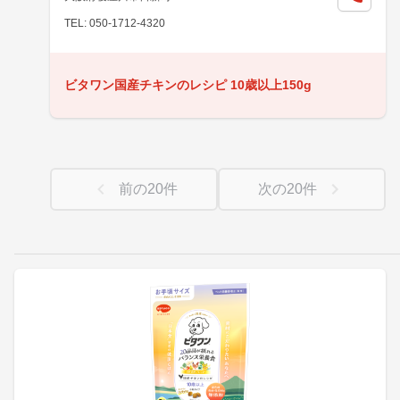
TEL: 050-1712-4320
ビタワン国産チキンのレシピ 10歳以上150g
前の
20
件
次の
20
件