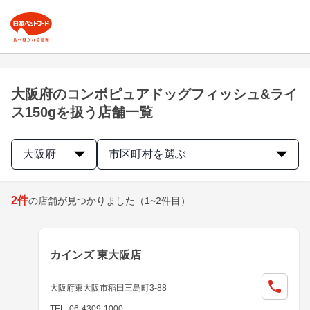
大阪府のコンボピュアドッグフィッシュ&ライ
ス150gを扱う店舗一覧
大阪府
市区町村を選ぶ
2
件
の店舗が見つかりました
（1~2件目）
カインズ 東大阪店
大阪府東大阪市稲田三島町3-88
TEL: 06-4309-1000