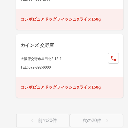
コンボピュアドッグフィッシュ&ライス150g
カインズ 交野店
大阪府交野市星田北2-13-1
TEL: 072-892-6000
コンボピュアドッグフィッシュ&ライス150g
前の
20
件
次の
20
件