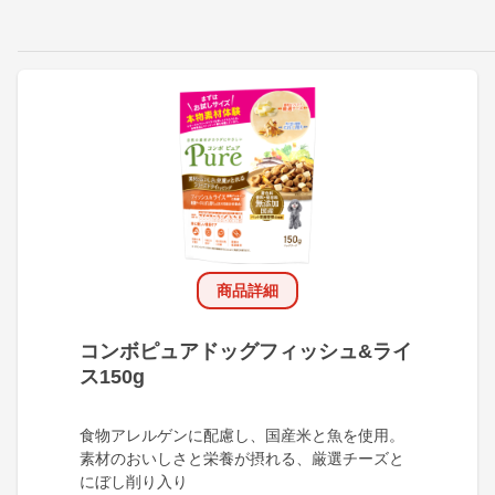
商品詳細
コンボピュアドッグフィッシュ&ライ
ス150g
食物アレルゲンに配慮し、国産米と魚を使用。
素材のおいしさと栄養が摂れる、厳選チーズと
にぼし削り入り