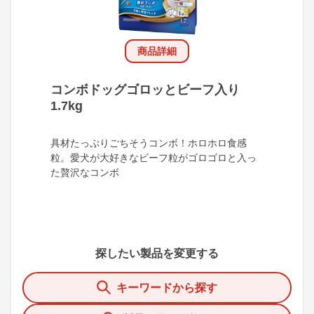
商品詳細
コンボドッグゴロッとビーフ入り
1.7kg
具材たっぷりごちそうコンボ！ホロホロ食感
粒。愛犬が大好きなビーフ粒がゴロゴロと入っ
た贅沢なコンボ
探したい製品を変更する
キーワードから探す