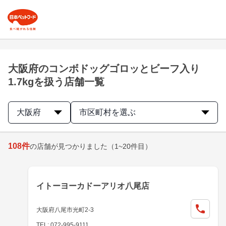
大阪府のコンボドッグゴロッとビーフ入り
1.7kgを扱う店舗一覧
大阪府
市区町村を選ぶ
108
件
の店舗が見つかりました
（1~20件目）
イトーヨーカドーアリオ八尾店
大阪府八尾市光町2-3
TEL: 072-995-9111