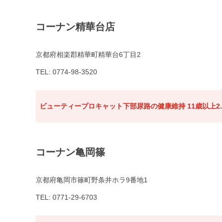
コーナン精華台店
京都府相楽郡精華町精華台6丁目2
TEL: 0774-98-3520
ビューティープロキャット下部尿路の健康維持 11歳以上2.
コーナン亀岡篠
京都府亀岡市篠町野条井ホラ9番地1
TEL: 0771-29-6703