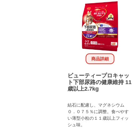
商品詳細
ビューティープロキャッ
ト下部尿路の健康維持 11
歳以上2.7kg
結石に配慮し、マグネシウム
０．０７５％に調整。食べやす
い薄型小粒の１１歳以上フィッ
シュ味。