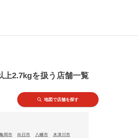
上2.7kgを扱う店舗一覧
地図で店舗を探す
亀岡市
向日市
八幡市
木津川市