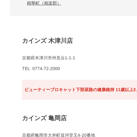
精華町（相楽郡）
カインズ 木津川店
京都府木津川市州見台1-1-1
TEL: 0774-72-2000
ビューティープロキャット下部尿路の健康維持 11歳以上2.
カインズ 亀岡店
京都府亀岡市大井町並河堂又4-20番地