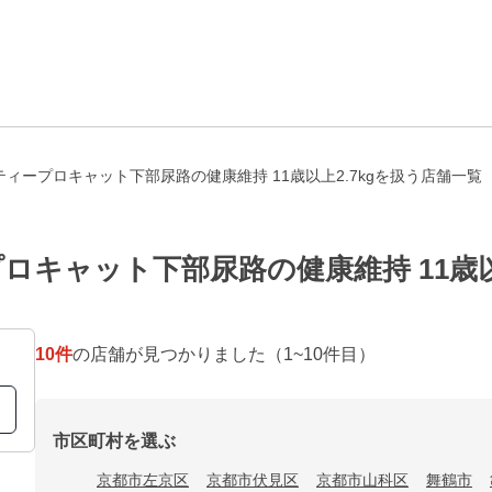
ィープロキャット下部尿路の健康維持 11歳以上2.7kgを扱う店舗一覧
キャット下部尿路の健康維持 11歳以
10
件
の店舗が見つかりました
（1~10件目）
市区町村を選ぶ
京都市左京区
京都市伏見区
京都市山科区
舞鶴市