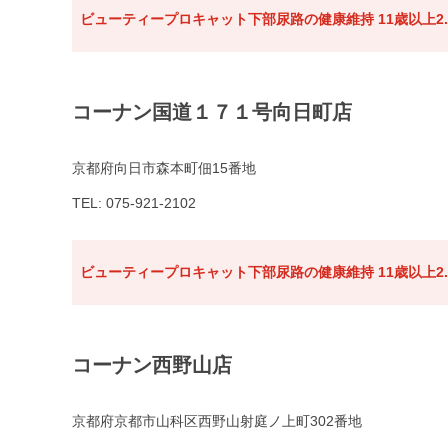
ビューティープロキャット下部尿路の健康維持 11歳以上2.
コーナン国道１７１号向日町店
京都府向日市森本町佃15番地
TEL: 075-921-2102
ビューティープロキャット下部尿路の健康維持 11歳以上2.
コーナン西野山店
京都府京都市山科区西野山射庭ノ上町302番地