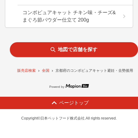
コンボピュアキャット チキン味・チーズ&
まぐろ節パウダー仕立て 200g
地図で店舗を探す
販売店検索
全国
京都府のコンボピュアキャット避妊・去勢後用 ま
Powerd by
ページトップ
Copyright©日本ペットフード株式会社.All rights reserved.