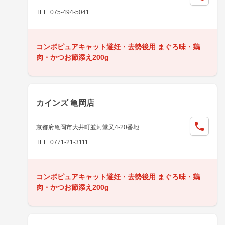
TEL: 075-494-5041
コンボピュアキャット避妊・去勢後用 まぐろ味・鶏
肉・かつお節添え200g
カインズ 亀岡店
京都府亀岡市大井町並河堂又4-20番地
TEL: 0771-21-3111
コンボピュアキャット避妊・去勢後用 まぐろ味・鶏
肉・かつお節添え200g