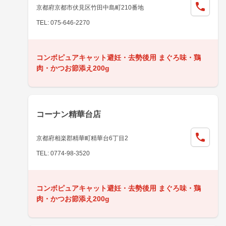
京都府京都市伏見区竹田中島町210番地
TEL: 075-646-2270
コンボピュアキャット避妊・去勢後用 まぐろ味・鶏
肉・かつお節添え200g
コーナン精華台店
京都府相楽郡精華町精華台6丁目2
TEL: 0774-98-3520
コンボピュアキャット避妊・去勢後用 まぐろ味・鶏
肉・かつお節添え200g