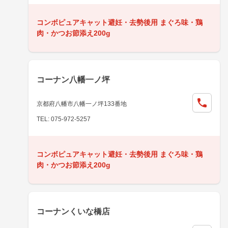
コンボピュアキャット避妊・去勢後用 まぐろ味・鶏
肉・かつお節添え200g
コーナン八幡一ノ坪
京都府八幡市八幡一ノ坪133番地
TEL: 075-972-5257
コンボピュアキャット避妊・去勢後用 まぐろ味・鶏
肉・かつお節添え200g
コーナンくいな橋店