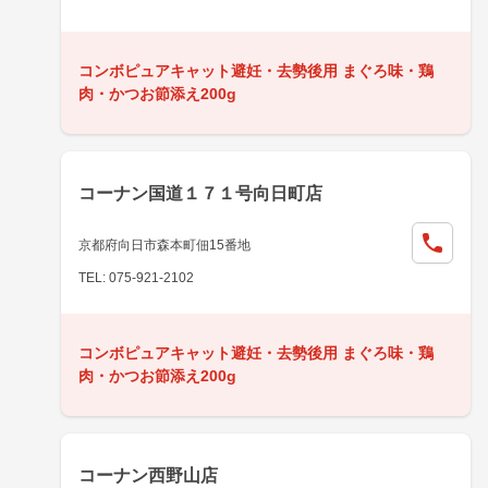
コンボピュアキャット避妊・去勢後用 まぐろ味・鶏
肉・かつお節添え200g
コーナン国道１７１号向日町店
京都府向日市森本町佃15番地
TEL: 075-921-2102
コンボピュアキャット避妊・去勢後用 まぐろ味・鶏
肉・かつお節添え200g
コーナン西野山店