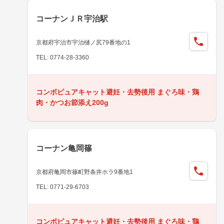
コーナンＪＲ宇治駅
京都府宇治市宇治樋ノ尻79番地の1
TEL: 0774-28-3360
コンボピュアキャット避妊・去勢後用 まぐろ味・鶏
肉・かつお節添え200g
コーナン亀岡篠
京都府亀岡市篠町野条井ホラ9番地1
TEL: 0771-29-6703
コンボピュアキャット避妊・去勢後用 まぐろ味・鶏