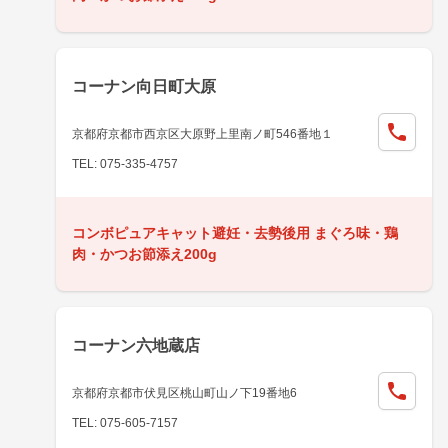
コーナン向日町大原
京都府京都市西京区大原野上里南ノ町546番地１
TEL: 075-335-4757
コンボピュアキャット避妊・去勢後用 まぐろ味・鶏
肉・かつお節添え200g
コーナン六地蔵店
京都府京都市伏見区桃山町山ノ下19番地6
TEL: 075-605-7157