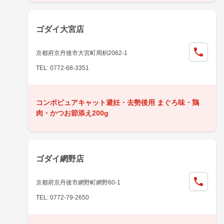
ゴダイ大宮店
京都府京丹後市大宮町周枳2062-1
TEL: 0772-68-3351
コンボピュアキャット避妊・去勢後用 まぐろ味・鶏
肉・かつお節添え200g
ゴダイ網野店
京都府京丹後市網野町網野60-1
TEL: 0772-79-2650