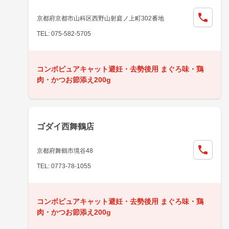
京都府京都市山科区西野山射庭ノ上町302番地
TEL: 075-582-5705
コンボピュアキャット避妊・去勢後用 まぐろ味・鶏
肉・かつお節添え200g
ゴダイ西舞鶴店
京都府舞鶴市境谷48
TEL: 0773-78-1055
コンボピュアキャット避妊・去勢後用 まぐろ味・鶏
肉・かつお節添え200g