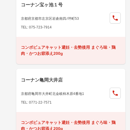
コーナン宝ヶ池１号
京都府京都市左京区岩倉南四ﾉ坪町53
TEL: 075-723-7914
コンボピュアキャット避妊・去勢後用 まぐろ味・鶏
肉・かつお節添え200g
コーナン亀岡大井店
京都府亀岡市大井町北金岐柿木原4番地1
TEL: 0771-22-7571
コンボピュアキャット避妊・去勢後用 まぐろ味・鶏
肉・かつお節添え200g