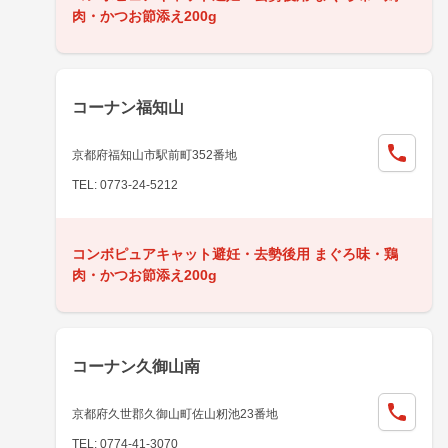
肉・かつお節添え200g
コーナン福知山
京都府福知山市駅前町352番地
TEL: 0773-24-5212
コンボピュアキャット避妊・去勢後用 まぐろ味・鶏
肉・かつお節添え200g
コーナン久御山南
京都府久世郡久御山町佐山籾池23番地
TEL: 0774-41-3070