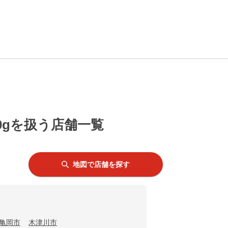
0gを扱う店舗一覧
地図で店舗を探す
亀岡市
木津川市