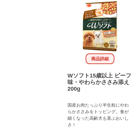
商品詳細
Wソフト15歳以上 ビーフ
味・やわらかささみ添え
200g
国産お肉たっぷり半生粒にやわ
らかささみをトッピング。食が
細くなった高齢犬も喜ぶおいし
さ！