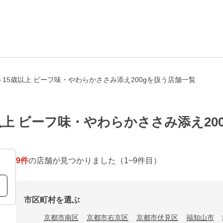
15歳以上 ビーフ味・やわらかささみ添え200gを扱う店舗一覧
以上 ビーフ味・やわらかささみ添え20
9
件
の店舗が見つかりました
（1~9件目）
市区町村を選ぶ
京都市南区
京都市右京区
京都市伏見区
福知山市