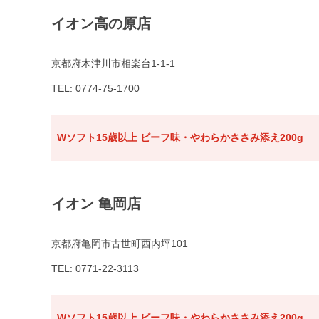
イオン高の原店
京都府木津川市相楽台1-1-1
TEL: 0774-75-1700
Wソフト15歳以上 ビーフ味・やわらかささみ添え200g
イオン 亀岡店
京都府亀岡市古世町西内坪101
TEL: 0771-22-3113
Wソフト15歳以上 ビーフ味・やわらかささみ添え200g