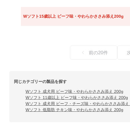
Wソフト15歳以上 ビーフ味・やわらかささみ添え200g
前の
20
件
同じカテゴリーの製品を探す
Wソフト 成犬用 ビーフ味・やわらかささみ添え 200g
Wソフト 11歳以上 ビーフ味・やわらかささみ添え 200g
Wソフト 成犬用 ビーフ・チーズ味・やわらかささみ添え 2
Wソフト 低脂肪 チキン味・やわらかささみ添え 200g