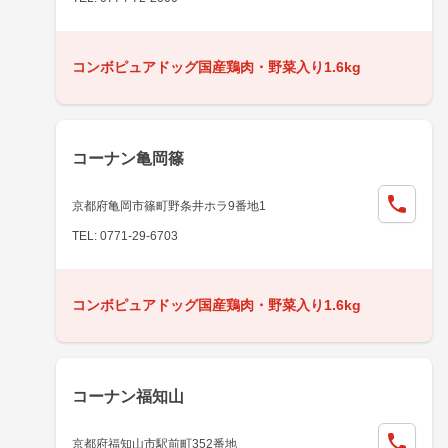
コンボピュアドッグ国産鶏肉・野菜入り1.6kg
コーナン亀岡篠
京都府亀岡市篠町野条井ホラ9番地1
TEL: 0771-29-6703
コンボピュアドッグ国産鶏肉・野菜入り1.6kg
コーナン福知山
京都府福知山市駅前町352番地