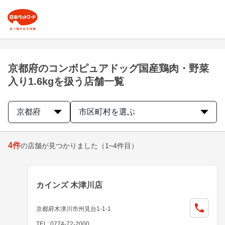
京都府のコンボピュアドッグ国産鶏肉・野菜
入り1.6kgを扱う店舗一覧
京都府
市区町村を選ぶ
4
件
の店舗が見つかりました
（1~4件目）
カインズ 木津川店
京都府木津川市州見台1-1-1
TEL: 0774-72-2000