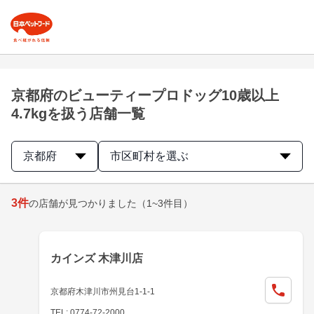
京都府のビューティープロドッグ10歳以上
4.7kgを扱う店舗一覧
京都府
市区町村を選ぶ
3
件
の店舗が見つかりました
（1~3件目）
カインズ 木津川店
京都府木津川市州見台1-1-1
TEL: 0774-72-2000