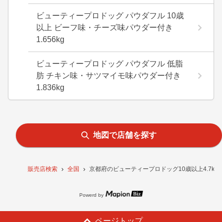
ビューティープロドッグ パウダフル 10歳
以上 ビーフ味・チーズ味パウダー付き
1.656kg
ビューティープロドッグ パウダフル 低脂
肪 チキン味・サツマイモ味パウダー付き
1.836kg
地図で店舗を探す
販売店検索
全国
京都府のビューティープロドッグ10歳以上4.7k
Powerd by
ページトップ