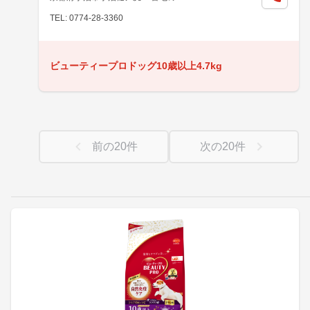
TEL: 0774-28-3360
ビューティープロドッグ10歳以上4.7kg
前の
20
件
次の
20
件