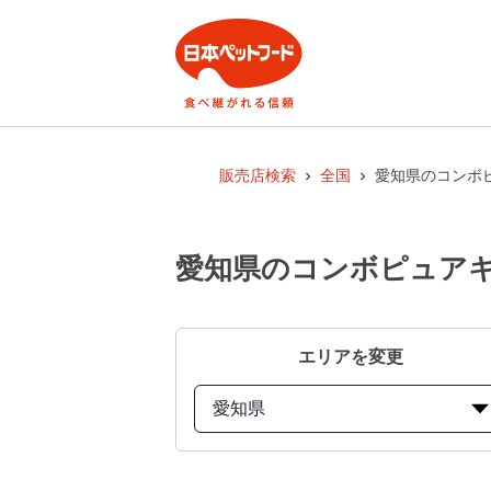
販売店検索
全国
愛知県のコンボ
愛知県のコンボピュアキ
エリアを変更
愛知県