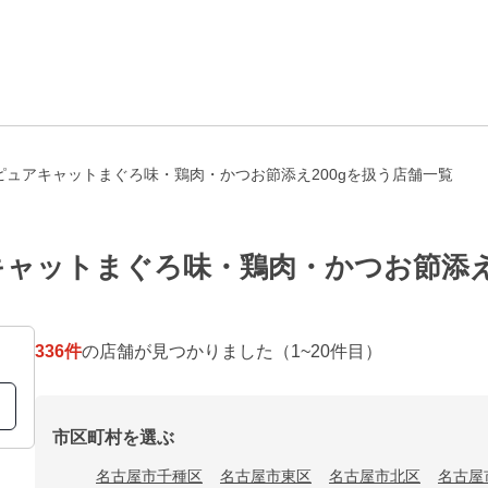
ピュアキャットまぐろ味・鶏肉・かつお節添え200gを扱う店舗一覧
ャットまぐろ味・鶏肉・かつお節添え2
336
件
の店舗が見つかりました
（1~20件目）
市区町村を選ぶ
名古屋市千種区
名古屋市東区
名古屋市北区
名古屋