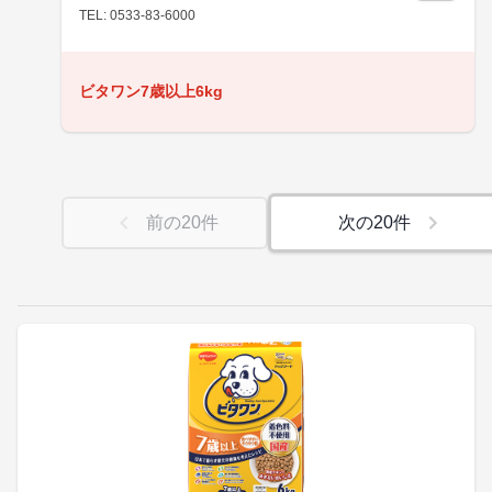
TEL: 0533-83-6000
ビタワン7歳以上6kg
前の
20
件
次の
20
件