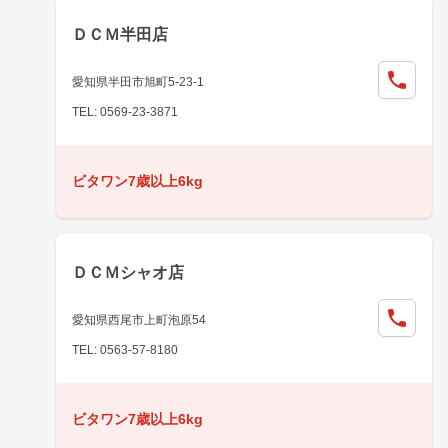
ＤＣＭ半田店
愛知県半田市旭町5-23-1
TEL: 0569-23-3871
ビタワン7歳以上6kg
ＤＣＭシャオ店
愛知県西尾市上町泡原54
TEL: 0563-57-8180
ビタワン7歳以上6kg