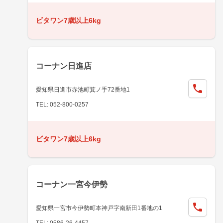
ビタワン7歳以上6kg
コーナン日進店
愛知県日進市赤池町箕ノ手72番地1
TEL: 052-800-0257
ビタワン7歳以上6kg
コーナン一宮今伊勢
愛知県一宮市今伊勢町本神戸字南新田1番地の1
TEL: 0586-26-4457