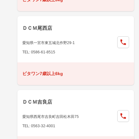
ＤＣＭ尾西店
愛知県一宮市東五城北作野29-1
TEL: 0586-61-8515
ビタワン7歳以上6kg
ＤＣＭ吉良店
愛知県西尾市吉良町吉田松木田75
TEL: 0563-32-4001