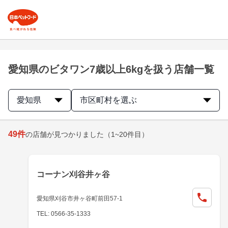
愛知県のビタワン7歳以上6kgを扱う店舗一覧
愛知県
市区町村を選ぶ
49
件
の店舗が見つかりました
（1~20件目）
コーナン刈谷井ヶ谷
愛知県刈谷市井ヶ谷町前田57-1
TEL: 0566-35-1333