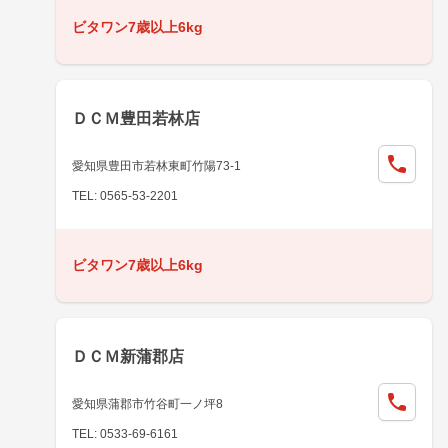
ビタワン7歳以上6kg
ＤＣＭ豊田若林店
愛知県豊田市若林東町竹陽73-1
TEL: 0565-53-2201
ビタワン7歳以上6kg
ＤＣＭ新蒲郡店
愛知県蒲郡市竹谷町一ノ坪8
TEL: 0533-69-6161