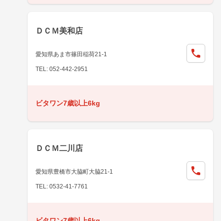
ＤＣＭ美和店
愛知県あま市篠田稲荷21-1
TEL: 052-442-2951
ビタワン7歳以上6kg
ＤＣＭ二川店
愛知県豊橋市大脇町大脇21-1
TEL: 0532-41-7761
ビタワン7歳以上6kg