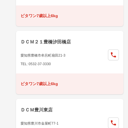
ビタワン7歳以上6kg
ＤＣＭ２１豊橋汐田橋店
愛知県豊橋市牟呂町扇田21-3
TEL: 0532-37-3330
ビタワン7歳以上6kg
ＤＣＭ豊川東店
愛知県豊川市金屋町77-1