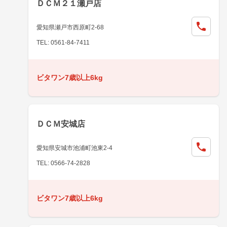
ＤＣＭ２１瀬戸店
愛知県瀬戸市西原町2-68
TEL: 0561-84-7411
ビタワン7歳以上6kg
ＤＣＭ安城店
愛知県安城市池浦町池東2-4
TEL: 0566-74-2828
ビタワン7歳以上6kg