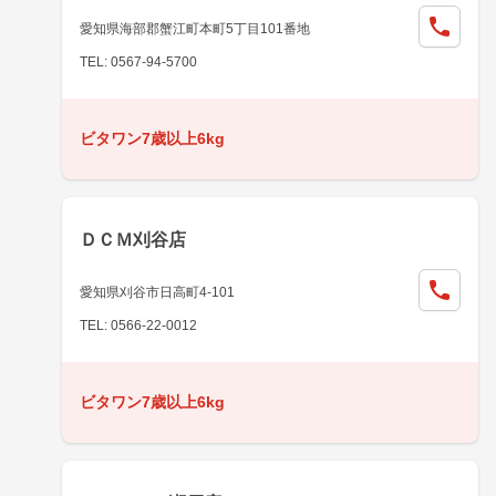
愛知県海部郡蟹江町本町5丁目101番地
TEL: 0567-94-5700
ビタワン7歳以上6kg
ＤＣＭ刈谷店
愛知県刈谷市日高町4-101
TEL: 0566-22-0012
ビタワン7歳以上6kg